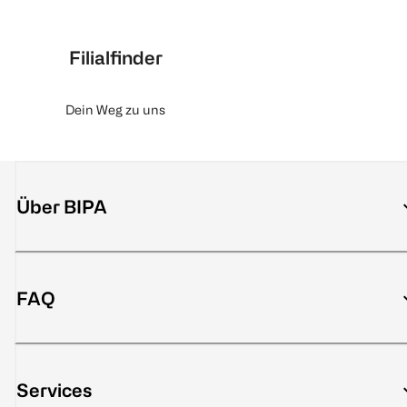
Filialfinder
Dein Weg zu uns
Über BIPA
FAQ
Services