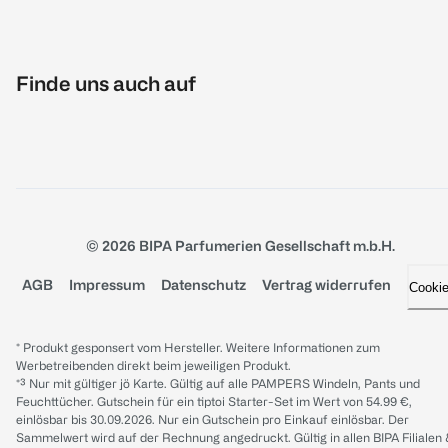
Finde uns auch auf
© 2026 BIPA Parfumerien Gesellschaft m.b.H.
AGB
Impressum
Datenschutz
Vertrag widerrufen
Cooki
* Produkt gesponsert vom Hersteller. Weitere Informationen zum
Werbetreibenden direkt beim jeweiligen Produkt.
*³ Nur mit gültiger jö Karte. Gültig auf alle PAMPERS Windeln, Pants und
Feuchttücher. Gutschein für ein tiptoi Starter-Set im Wert von 54.99 €,
einlösbar bis 30.09.2026. Nur ein Gutschein pro Einkauf einlösbar. Der
Sammelwert wird auf der Rechnung angedruckt. Gültig in allen BIPA Filialen