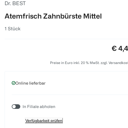
Dr. BEST
Atemfrisch Zahnbürste Mittel
1 Stück
Preis
€ 4,
Preise in Euro inkl. 20 % MwSt. zzgl. Versandkos
Online lieferbar
In Filiale abholen
Verfügbarkeit prüfen