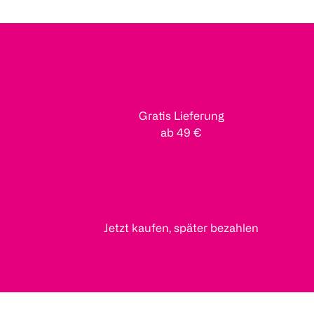
Gratis Lieferung
ab 49 €
Jetzt kaufen, später bezahlen