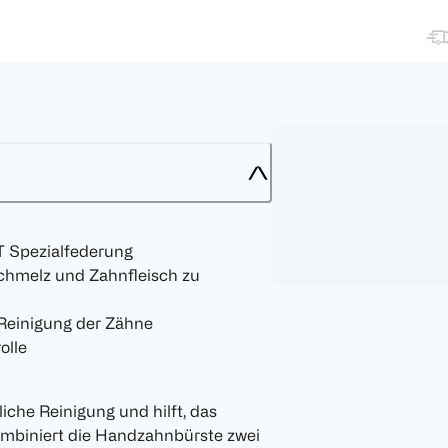
T Spezialfederung
chmelz und Zahnfleisch zu
 Reinigung der Zähne
olle
iche Reinigung und hilft, das
kombiniert die Handzahnbürste zwei