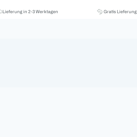
Lieferung in 2-3 Werktagen
Gratis Lieferun