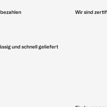
 bezahlen
Wir sind zertif
ässig und schnell geliefert