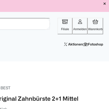
Filiale
Anmelden
Warenkorb
Aktionen
Fotoshop
. BEST
riginal Zahnbürste 2+1 Mittel
tück