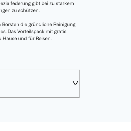
ezialfederung gibt bei zu starkem
ungen zu schützen.
n Borsten die gründliche Reinigung
s. Das Vorteilspack mit gratis
u Hause und für Reisen.