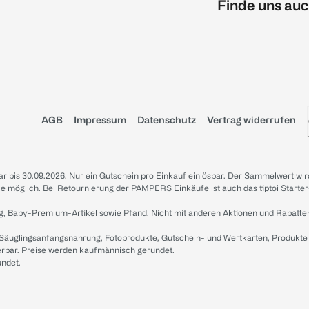
Finde uns auc
AGB
Impressum
Datenschutz
Vertrag widerrufen
sbar bis 30.09.2026. Nur ein Gutschein pro Einkauf einlösbar. Der Sammelwert wir
iale möglich. Bei Retournierung der PAMPERS Einkäufe ist auch das tiptoi Starter
g, Baby-Premium-Artikel sowie Pfand. Nicht mit anderen Aktionen und Rabatte
 Säuglingsanfangsnahrung, Fotoprodukte, Gutschein- und Wertkarten, Produkte
erbar. Preise werden kaufmännisch gerundet.
undet.