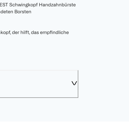
r.BEST Schwingkopf Handzahnbürste
ndeten Borsten
kopf, der hilft, das empfindliche