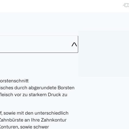
orstenschnitt
sches durch abgerundete Borsten
fleisch vor zu starkem Druck zu
, sowie mit den unterschiedlich
Zahnbürste an Ihre Zahnkontur
onturen, sowie schwer