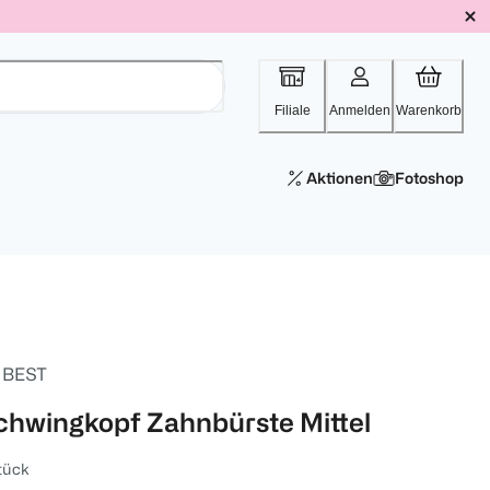
Filiale
Anmelden
Warenkorb
Aktionen
Fotoshop
. BEST
chwingkopf Zahnbürste Mittel
tück