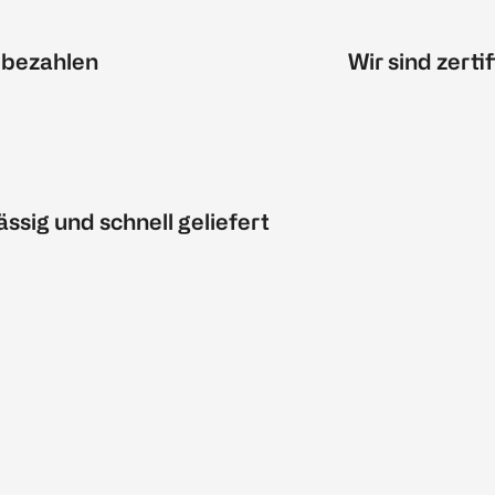
 bezahlen
Wir sind zertif
ässig und schnell geliefert