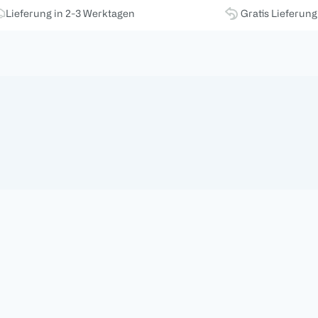
Lieferung in 2-3 Werktagen
Gratis Lieferun