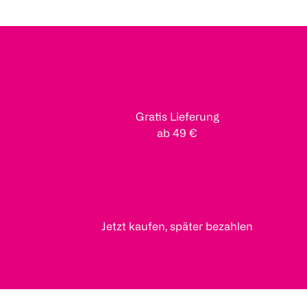
Gratis Lieferung
ab 49 €
Jetzt kaufen, später bezahlen