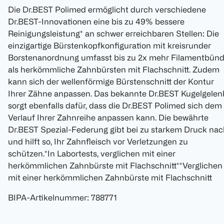
Die Dr.BEST Polimed ermöglicht durch verschiedene
Dr.BEST-Innovationen eine bis zu 49% bessere
Reinigungsleistung* an schwer erreichbaren Stellen: Die
einzigartige Bürstenkopfkonfiguration mit kreisrunder
Borstenanordnung umfasst bis zu 2x mehr Filamentbünd
als herkömmliche Zahnbürsten mit Flachschnitt. Zudem
kann sich der wellenförmige Bürstenschnitt der Kontur
Ihrer Zähne anpassen. Das bekannte Dr.BEST Kugelgelen
sorgt ebenfalls dafür, dass die Dr.BEST Polimed sich dem
Verlauf Ihrer Zahnreihe anpassen kann. Die bewährte
Dr.BEST Spezial-Federung gibt bei zu starkem Druck nac
und hilft so, Ihr Zahnfleisch vor Verletzungen zu
schützen.*In Labortests, verglichen mit einer
herkömmlichen Zahnbürste mit Flachschnitt**Verglichen
mit einer herkömmlichen Zahnbürste mit Flachschnitt
BIPA-Artikelnummer
:
788771