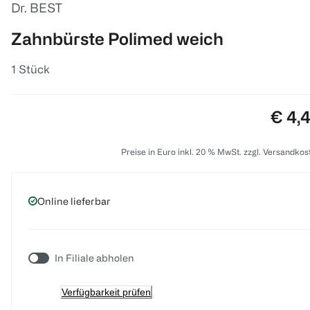
Dr. BEST
Zahnbürste Polimed weich
1 Stück
Preis
€ 4,
Preise in Euro inkl. 20 % MwSt. zzgl. Versandkos
Online lieferbar
In Filiale abholen
Verfügbarkeit prüfen