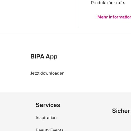
Produktrückrufe.
Mehr Informatio
BIPA App
Jetzt downloaden
Services
Sicher
Inspiration
Beauty Events