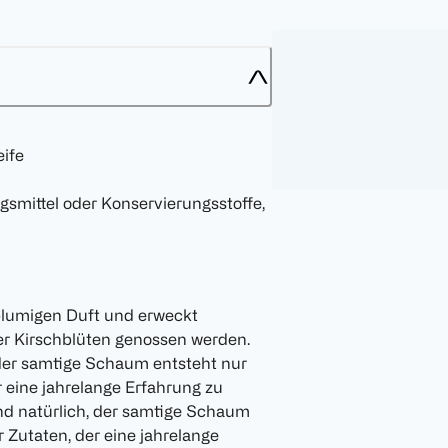
eife
smittel oder Konservierungsstoffe,
-blumigen Duft und erweckt
er Kirschblüten genossen werden.
 der samtige Schaum entsteht nur
r eine jahrelange Erfahrung zu
und natürlich, der samtige Schaum
r Zutaten, der eine jahrelange