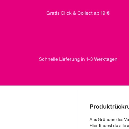
Gratis Click & Collect ab 19 €
Schnelle Lieferung in 1-3 Werktagen
Produktrückr
Aus Gründen des Ve
Hier findest du alle 