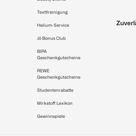
Textilreinigung
Zuverl
Helium-Service
Jö Bonus Club
BIPA
Geschenkgutscheine
REWE
Geschenkgutscheine
Studentenrabatte
Wirkstoff Lexikon
Gewinnspiele