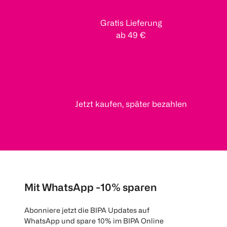
Gratis Lieferung
ab 49 €
Jetzt kaufen, später bezahlen
Mit WhatsApp -10% sparen
Abonniere jetzt die BIPA Updates auf
WhatsApp und spare 10% im BIPA Online