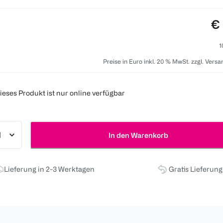
Pr
€ 
1
Preise in Euro inkl. 20 % MwSt. zzgl. Vers
ieses Produkt ist nur online verfügbar
In den Warenkorb
Lieferung in 2-3 Werktagen
Gratis Lieferun