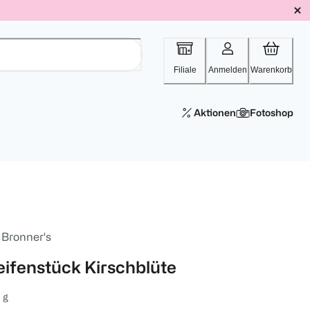
Filiale
Anmelden
Warenkorb
Aktionen
Fotoshop
 Bronner's
eifenstück Kirschblüte
 g