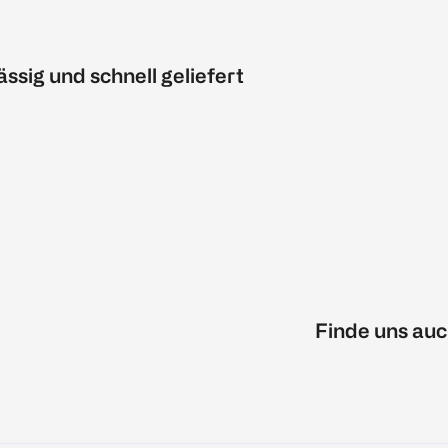
ässig und schnell geliefert
Finde uns auc