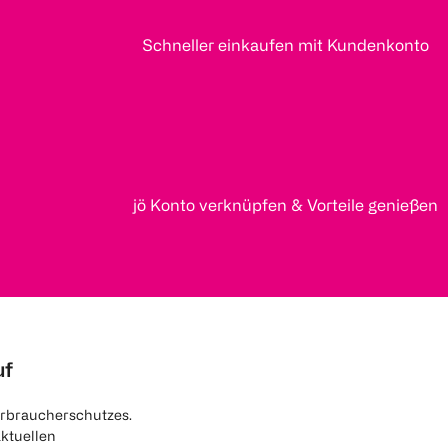
Schneller einkaufen mit Kundenkonto
jö Konto verknüpfen & Vorteile genießen
uf
rbraucherschutzes.
aktuellen