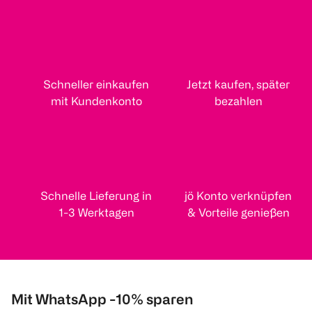
Schneller einkaufen
Jetzt kaufen, später
mit Kundenkonto
bezahlen
Schnelle Lieferung in
jö Konto verknüpfen
1-3 Werktagen
& Vorteile genießen
Mit WhatsApp -10% sparen