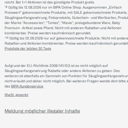
reicht. Bei 1+1 Aktionen ist das günstigste Produkt gratis.
*⁸ Gültig bis 12.08.2026 nur im BIPA Online Shop. Ausgenommen „Einfach
Preiswert“ gekennzeichnete Produkte, mit SALE gekennzeichnete Produkte,
Säuglingsanfangsnahrung, Fotoprodukte, Gutschein- und Wertkarten, Produ
der Marke “Accessories“, “Tonies“, “Mavie“, preisgebundene Ware, Baby
Premium- Artikel sowie Pfand. Nicht mit anderen Rabatten und Aktionen
kombinierbar. Preise werden kaufmännisch gerundet.
*¹⁰ Gültig bis 02.09.2026 nur auf gekennzeichnete Produkte. Nicht mit ander
Rabatten und Aktionen kombinierbar. Preise werden kaufmännisch gerundet
Preisliste der letzten 30 Tage
Aufgrund der EU-Richtlinie 2006/141/EG ist es nicht möglich auf
Säuglingsanfangsnahrung Rabatte oder andere Aktionen zu geben. Des
weiteren ist ebenfalls ein Sammeln von Punkten für Säuglingsanfangsnahru
nicht erlaubt und daher nicht möglich.
Bei weiteren Fragen wende dich bitte 
das
BIPA Kundenservice
.
MwSt. gesenkt
Meldung möglicher illegaler Inhalte