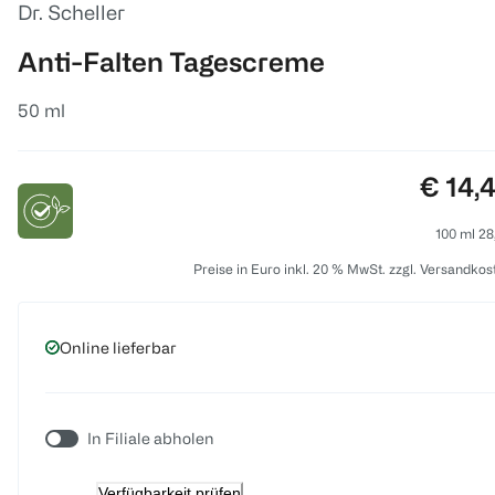
Dr. Scheller
Anti-Falten Tagescreme
50 ml
Preis:
€ 14,
100 ml 28
Preise in Euro inkl. 20 % MwSt. zzgl. Versandkos
Online lieferbar
In Filiale abholen
Verfügbarkeit prüfen