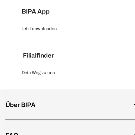
BIPA App
Jetzt downloaden
Filialfinder
Dein Weg zu uns
Über BIPA