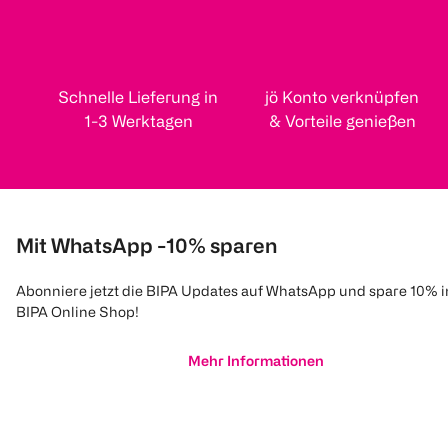
Schnelle Lieferung in
jö Konto verknüpfen
1-3 Werktagen
& Vorteile genießen
Mit WhatsApp -10% sparen
Abonniere jetzt die BIPA Updates auf WhatsApp und spare 10% 
BIPA Online Shop!
Mehr Informationen