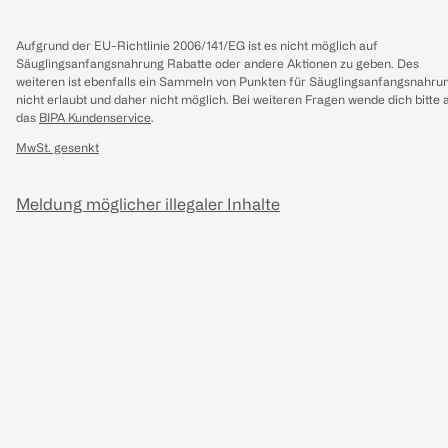
Aufgrund der EU-Richtlinie 2006/141/EG ist es nicht möglich auf
Säuglingsanfangsnahrung Rabatte oder andere Aktionen zu geben. Des
weiteren ist ebenfalls ein Sammeln von Punkten für Säuglingsanfangsnahru
nicht erlaubt und daher nicht möglich.
Bei weiteren Fragen wende dich bitte 
das
BIPA Kundenservice
.
MwSt. gesenkt
Meldung möglicher illegaler Inhalte