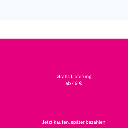
Gratis Lieferung
ab 49 €
Jetzt kaufen, später bezahlen