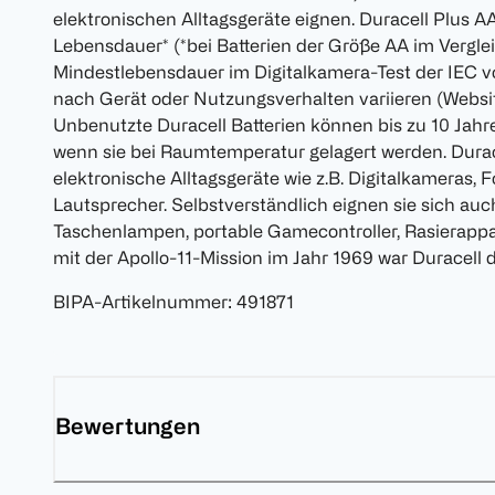
elektronischen Alltagsgeräte eignen. Duracell Plus A
Lebensdauer* (*bei Batterien der Größe AA im Vergle
Mindestlebensdauer im Digitalkamera-Test der IEC v
nach Gerät oder Nutzungsverhalten variieren (Websit
Unbenutzte Duracell Batterien können bis zu 10 Jahre 
wenn sie bei Raumtemperatur gelagert werden. Durace
elektronische Alltagsgeräte wie z.B. Digitalkameras, F
Lautsprecher. Selbstverständlich eignen sie sich auc
Taschenlampen, portable Gamecontroller, Rasierap
mit der Apollo-11-Mission im Jahr 1969 war Duracell d
BIPA-Artikelnummer
:
491871
Bewertungen