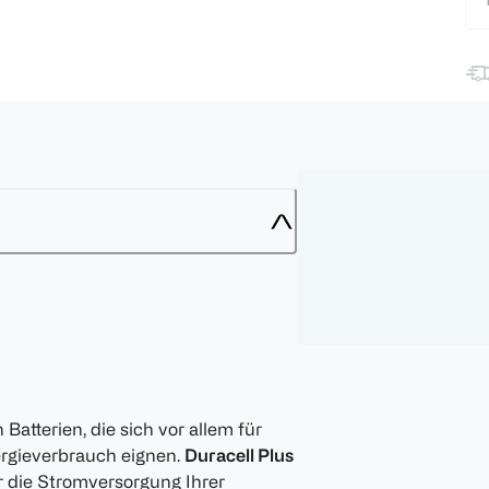
Batterien, die sich vor allem für
ergieverbrauch eignen.
Duracell Plus
ür die Stromversorgung Ihrer