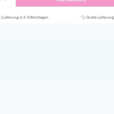
Lieferung in 2-3 Werktagen
Gratis Lieferun