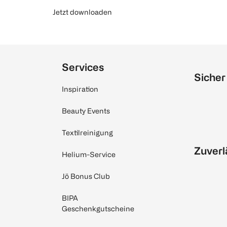
Jetzt downloaden
Services
Sicher
Inspiration
Beauty Events
Textilreinigung
Zuverl
Helium-Service
Jö Bonus Club
BIPA
Geschenkgutscheine