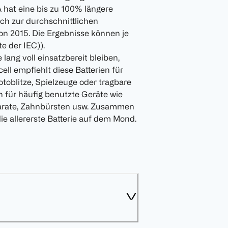
A hat eine bis zu 100% längere
ich zur durchschnittlichen
on 2015. Die Ergebnisse können je
e der IEC)).
lang voll einsatzbereit bleiben,
ll empfiehlt diese Batterien für
otoblitze, Spielzeuge oder tragbare
h für häufig benutzte Geräte wie
parate, Zahnbürsten usw. Zusammen
ie allererste Batterie auf dem Mond.