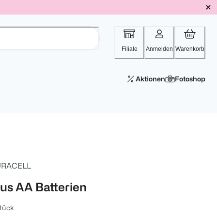
Filiale
Anmelden
Warenkorb
Aktionen
Fotoshop
RACELL
lus AA Batterien
tück