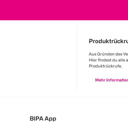
Produktrückr
Aus Gründen des Ve
Hier findest du alle 
Produktrückrufe.
Mehr Informatio
BIPA App