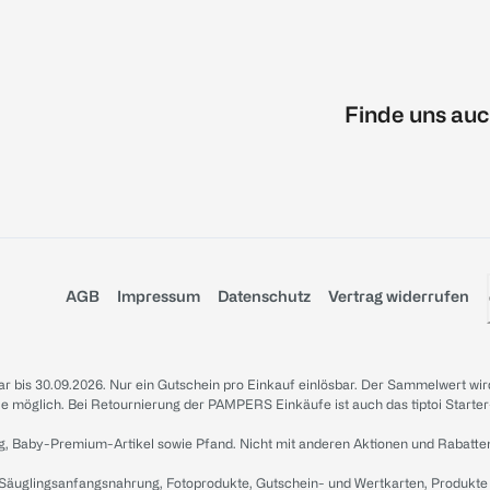
Finde uns auc
AGB
Impressum
Datenschutz
Vertrag widerrufen
sbar bis 30.09.2026. Nur ein Gutschein pro Einkauf einlösbar. Der Sammelwert wir
iale möglich. Bei Retournierung der PAMPERS Einkäufe ist auch das tiptoi Starter
g, Baby-Premium-Artikel sowie Pfand. Nicht mit anderen Aktionen und Rabatte
 Säuglingsanfangsnahrung, Fotoprodukte, Gutschein- und Wertkarten, Produkte