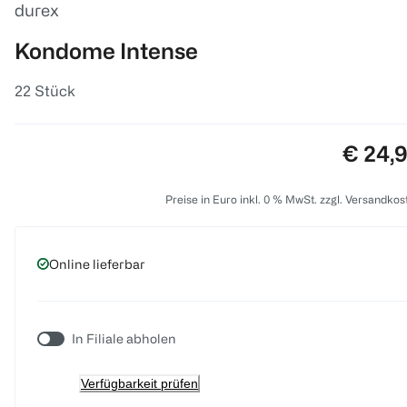
durex
Kondome Intense
22 Stück
Preis:
€ 24,
Preise in Euro inkl. 0 % MwSt. zzgl. Versandkos
Online lieferbar
In Filiale abholen
Verfügbarkeit prüfen