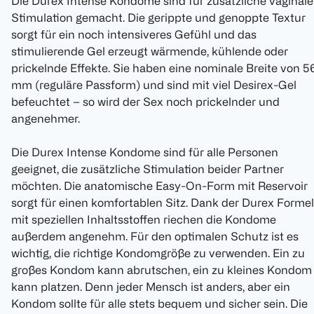
Die Durex Intense Kondome sind für zusätzliche vaginale
Stimulation gemacht. Die gerippte und genoppte Textur
sorgt für ein noch intensiveres Gefühl und das
stimulierende Gel erzeugt wärmende, kühlende oder
prickelnde Effekte. Sie haben eine nominale Breite von 5
mm (reguläre Passform) und sind mit viel Desirex-Gel
befeuchtet – so wird der Sex noch prickelnder und
angenehmer.
Die Durex Intense Kondome sind für alle Personen
geeignet, die zusätzliche Stimulation beider Partner
möchten. Die anatomische Easy-On-Form mit Reservoir
sorgt für einen komfortablen Sitz. Dank der Durex Formel
mit speziellen Inhaltsstoffen riechen die Kondome
außerdem angenehm. Für den optimalen Schutz ist es
wichtig, die richtige Kondomgröße zu verwenden. Ein zu
großes Kondom kann abrutschen, ein zu kleines Kondom
kann platzen. Denn jeder Mensch ist anders, aber ein
Kondom sollte für alle stets bequem und sicher sein. Die