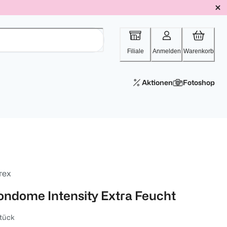
Filiale
Anmelden
Warenkorb
Aktionen
Fotoshop
rex
ondome Intensity Extra Feucht
tück