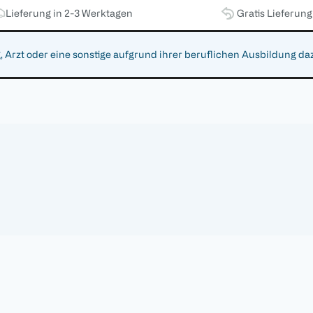
Lieferung in 2-3 Werktagen
Gratis Lieferun
zt oder eine sonstige aufgrund ihrer beruflichen Ausbildung da