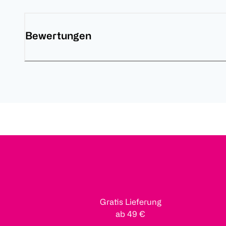
Bewertungen
Gratis Lieferung
ab 49 €