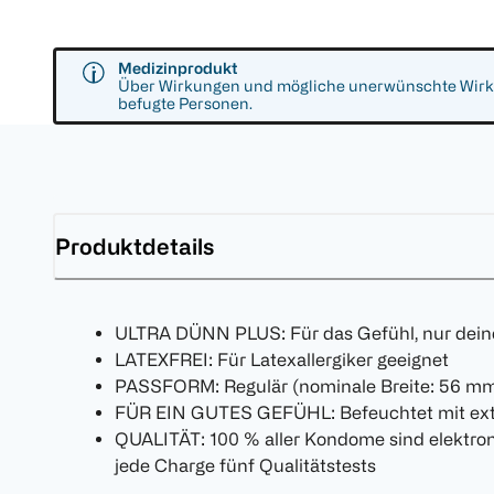
Medizinprodukt
Über Wirkungen und mögliche unerwünschte Wirkun
befugte Personen.
Produktdetails
ULTRA DÜNN PLUS: Für das Gefühl, nur dein
LATEXFREI: Für Latexallergiker geeignet
PASSFORM: Regulär (nominale Breite: 56 m
FÜR EIN GUTES GEFÜHL: Befeuchtet mit extra 
QUALITÄT: 100 % aller Kondome sind elektron
jede Charge fünf Qualitätstests