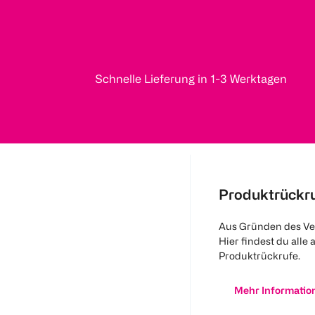
Schnelle Lieferung in 1-3 Werktagen
Produktrückr
Aus Gründen des Ve
Hier findest du alle 
Produktrückrufe.
Mehr Informatio