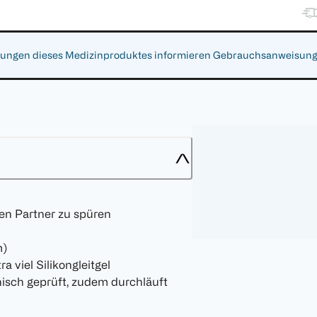
gen dieses Medizinproduktes informieren Gebrauchsanweisung, Ar
en Partner zu spüren
m)
viel Silikongleitgel
isch geprüft, zudem durchläuft