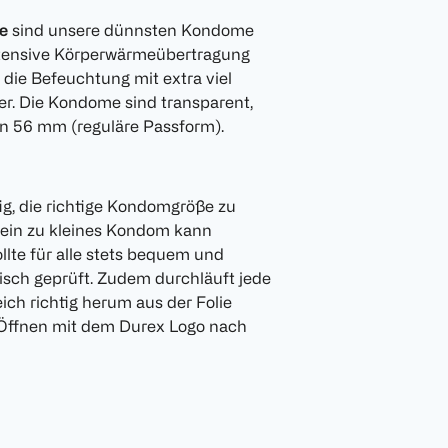
e
sind unsere dünnsten Kondome
e intensive Körperwärmeübertragung
 die Befeuchtung mit extra viel
er. Die Kondome sind transparent,
n 56 mm (reguläre Passform).
tig, die richtige Kondomgröße zu
ein zu kleines Kondom kann
llte für alle stets bequem und
nisch geprüft. Zudem durchläuft jede
ich richtig herum aus der Folie
 Öffnen mit dem Durex Logo nach