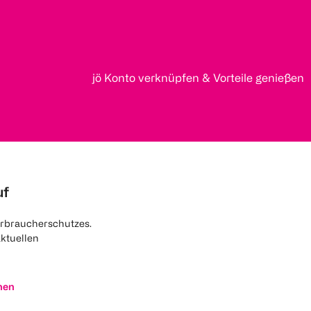
jö Konto verknüpfen & Vorteile genießen
uf
rbraucherschutzes.
aktuellen
nen