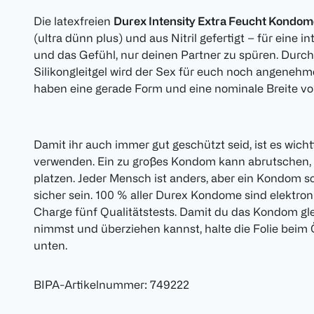
Die latexfreien
Durex Intensity Extra Feucht Kondom
(ultra dünn plus) und aus Nitril gefertigt – für ein
und das Gefühl, nur deinen Partner zu spüren. Durch
Silikongleitgel wird der Sex für euch noch angenehm
haben eine gerade Form und eine nominale Breite vo
Damit ihr auch immer gut geschützt seid, ist es wich
verwenden. Ein zu großes Kondom kann abrutschen, 
platzen. Jeder Mensch ist anders, aber ein Kondom so
sicher sein. 100 % aller Durex Kondome sind elektro
Charge fünf Qualitätstests. Damit du das Kondom gle
nimmst und überziehen kannst, halte die Folie beim
unten.
BIPA-Artikelnummer
:
749222