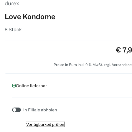
durex
Love Kondome
8 Stück
Preis
€ 7,
Preise in Euro inkl. 0 % MwSt. zzgl. Versandkos
Online lieferbar
In Filiale abholen
Verfügbarkeit prüfen