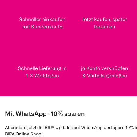
Schneller einkaufen
Jetzt kaufen, später
mit Kundenkonto
bezahlen
Schnelle Lieferung in
jö Konto verknüpfen
1-3 Werktagen
& Vorteile genießen
Mit WhatsApp -10% sparen
Abonniere jetzt die BIPA Updates auf WhatsApp und spare 10% 
BIPA Online Shop!