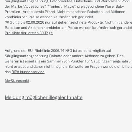
Säuglingsanfangsnahrung, Fotoprodukte, Gutschein- und Wertkarten, Produ
der Marke “Accessories“, “Tonies“, “Mavie“, preisgebundene Ware, Baby
Premium- Artikel sowie Pfand. Nicht mit anderen Rabatten und Aktionen
kombinierbar. Preise werden kaufmännisch gerundet.
*¹⁰ Gültig bis 02.09.2026 nur auf gekennzeichnete Produkte. Nicht mit ander
Rabatten und Aktionen kombinierbar. Preise werden kaufmännisch gerundet
Preisliste der letzten 30 Tage
Aufgrund der EU-Richtlinie 2006/141/EG ist es nicht möglich auf
Säuglingsanfangsnahrung Rabatte oder andere Aktionen zu geben. Des
weiteren ist ebenfalls ein Sammeln von Punkten für Säuglingsanfangsnahru
nicht erlaubt und daher nicht möglich.
Bei weiteren Fragen wende dich bitte 
das
BIPA Kundenservice
.
MwSt. gesenkt
Meldung möglicher illegaler Inhalte