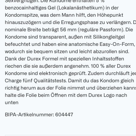
Sexvergnügen. Die Kondome enthalten 5 %
benzocainhaltiges Gel (Lokalanästhetikum) in der
Kondomspitze, was dem Mann hilft, den Höhepunkt
hinauszuzögern und die Erregungsphase zu verlängern. D
nominale Breite beträgt 56 mm (reguläre Passform). Die
Kondome sind transparent, außen mit Silikongleitgel
befeuchtet und haben eine anatomische Easy-On-Form,
wodurch sie bequem sitzen und leicht abzurollen sind.
Dank der Durex Formel mit speziellen Inhaltsstoffen
riechen die sie außerdem angenehm. 100 % aller Durex
Kondome sind elektronisch geprüft. Zudem durchläuft je
Charge fünf Qualitätstests. Damit du das Kondom gleich
richtig herum aus der Folie nimmst und überziehen kanns
halte die Folie beim Öffnen mit dem Durex Logo nach
unten
BIPA-Artikelnummer
:
604447