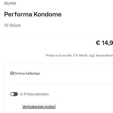
durex
Performa Kondome
10 Stück
Preis:
€ 14,
Preise in Euro inkl. 0 % MwSt. zzgl. Versandkos
Online lieferbar
In Filiale abholen
Verfügbarkeit prüfen