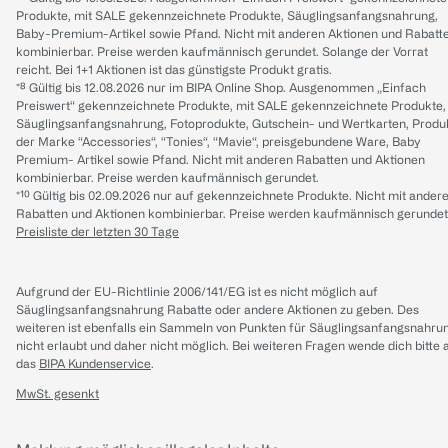
Produkte, mit SALE gekennzeichnete Produkte, Säuglingsanfangsnahrung,
Baby-Premium-Artikel sowie Pfand. Nicht mit anderen Aktionen und Rabatt
kombinierbar. Preise werden kaufmännisch gerundet. Solange der Vorrat
reicht. Bei 1+1 Aktionen ist das günstigste Produkt gratis.
*⁸ Gültig bis 12.08.2026 nur im BIPA Online Shop. Ausgenommen „Einfach
Preiswert“ gekennzeichnete Produkte, mit SALE gekennzeichnete Produkte,
Säuglingsanfangsnahrung, Fotoprodukte, Gutschein- und Wertkarten, Produ
der Marke “Accessories“, “Tonies“, “Mavie“, preisgebundene Ware, Baby
Premium- Artikel sowie Pfand. Nicht mit anderen Rabatten und Aktionen
kombinierbar. Preise werden kaufmännisch gerundet.
*¹⁰ Gültig bis 02.09.2026 nur auf gekennzeichnete Produkte. Nicht mit ander
Rabatten und Aktionen kombinierbar. Preise werden kaufmännisch gerundet
Preisliste der letzten 30 Tage
Aufgrund der EU-Richtlinie 2006/141/EG ist es nicht möglich auf
Säuglingsanfangsnahrung Rabatte oder andere Aktionen zu geben. Des
weiteren ist ebenfalls ein Sammeln von Punkten für Säuglingsanfangsnahru
nicht erlaubt und daher nicht möglich.
Bei weiteren Fragen wende dich bitte 
das
BIPA Kundenservice
.
MwSt. gesenkt