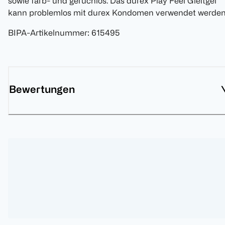
sowie farb- und geruchlos. Das durex Play Feel Gleitgel
kann problemlos mit durex Kondomen verwendet werden
BIPA-Artikelnummer
:
615495
Bewertungen