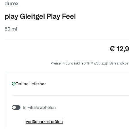
durex
play Gleitgel Play Feel
50 ml
Preis:
€ 12,
Preise in Euro inkl. 20 % MwSt. zzgl. Versandkos
Online lieferbar
In Filiale abholen
Verfügbarkeit prüfen