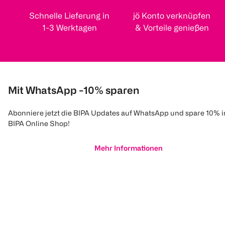
Schnelle Lieferung in
jö Konto verknüpfen
1-3 Werktagen
& Vorteile genießen
Mit WhatsApp -10% sparen
Abonniere jetzt die BIPA Updates auf WhatsApp und spare 10% 
BIPA Online Shop!
Mehr Informationen