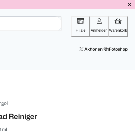
Filiale
Anmelden
Warenkorb
Aktionen
Fotoshop
rgol
ad Reiniger
0 ml