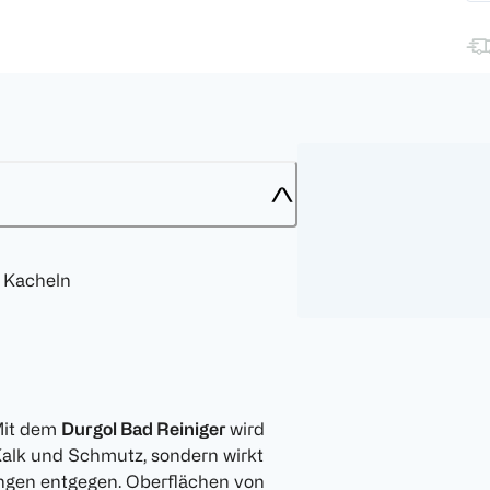
 Kacheln
Mit dem
Durgol Bad Reiniger
wird
 Kalk und Schmutz, sondern wirkt
ngen entgegen. Oberflächen von