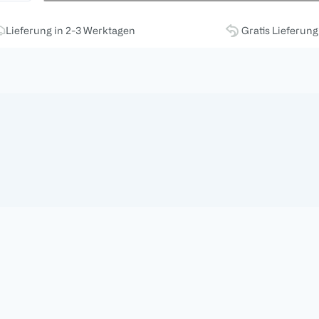
Lieferung in 2-3 Werktagen
Gratis Lieferun