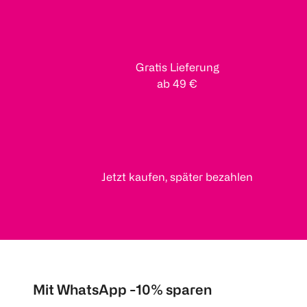
Gratis Lieferung
ab 49 €
Jetzt kaufen, später bezahlen
Mit WhatsApp -10% sparen