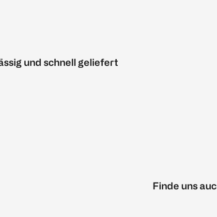
ässig und schnell geliefert
Finde uns auc