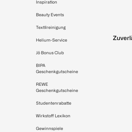
Inspiration
Beauty Events
Textilreinigung
Zuverl
Helium-Service
Jö Bonus Club
BIPA
Geschenkgutscheine
REWE
Geschenkgutscheine
Studentenrabatte
Wirkstoff Lexikon
Gewinnspiele