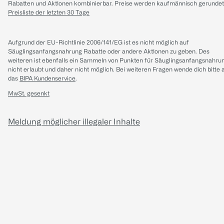
Rabatten und Aktionen kombinierbar. Preise werden kaufmännisch gerundet
Preisliste der letzten 30 Tage
Aufgrund der EU-Richtlinie 2006/141/EG ist es nicht möglich auf
Säuglingsanfangsnahrung Rabatte oder andere Aktionen zu geben. Des
weiteren ist ebenfalls ein Sammeln von Punkten für Säuglingsanfangsnahru
nicht erlaubt und daher nicht möglich.
Bei weiteren Fragen wende dich bitte 
das
BIPA Kundenservice
.
MwSt. gesenkt
Meldung möglicher illegaler Inhalte