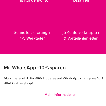
mit Kundenkonto
bezahlen
Schnelle Lieferung in
jö Konto verknüpfen
1-3 Werktagen
& Vorteile genießen
Mit WhatsApp -10% sparen
Abonniere jetzt die BIPA Updates auf WhatsApp und spare 10% 
BIPA Online Shop!
Mehr Informationen