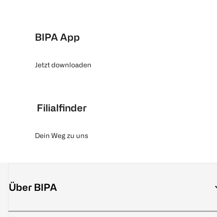
BIPA App
Jetzt downloaden
Filialfinder
Dein Weg zu uns
Über BIPA