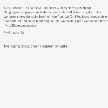
Aufgrund der EU-Richtlinie 2006/141/EG ist es nicht möglich auf
Säuglingsanfangsnahrung Rabatte oder andere Aktionen zu geben. Des
weiteren ist ebenfalls ein Sammeln von Punkten für Säuglingsanfangsnahru
nicht erlaubt und daher nicht möglich.
Bei weiteren Fragen wende dich bitte 
das
BIPA Kundenservice
.
MwSt. gesenkt
Meldung möglicher illegaler Inhalte