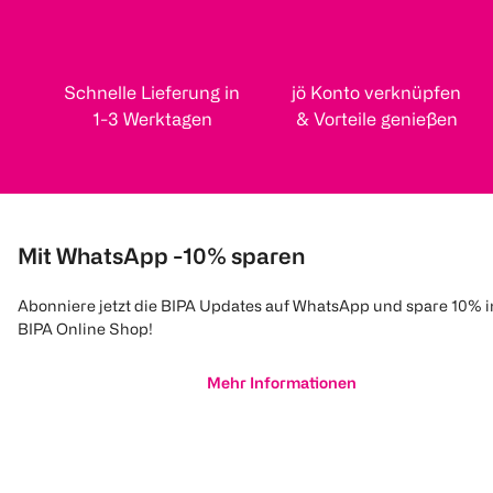
Schnelle Lieferung in
jö Konto verknüpfen
1-3 Werktagen
& Vorteile genießen
Mit WhatsApp -10% sparen
Abonniere jetzt die BIPA Updates auf WhatsApp und spare 10% 
BIPA Online Shop!
Mehr Informationen