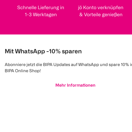
Schnelle Lieferung in
jö Konto verknüpfen
1-3 Werktagen
& Vorteile genießen
Mit WhatsApp -10% sparen
Abonniere jetzt die BIPA Updates auf WhatsApp und spare 10% 
BIPA Online Shop!
Mehr Informationen