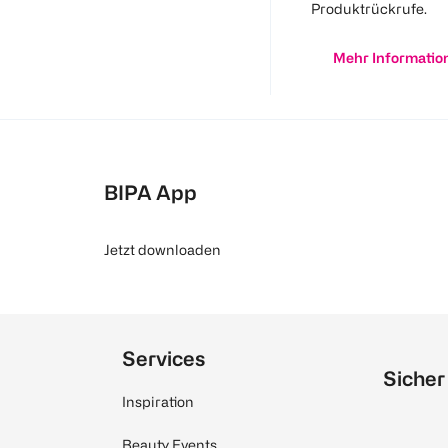
Produktrückrufe.
Mehr Informatio
BIPA App
Jetzt downloaden
Services
Sicher
Inspiration
Beauty Events