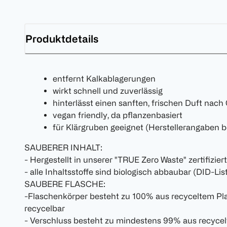
Produktdetails
entfernt Kalkablagerungen
wirkt schnell und zuverlässig
hinterlässt einen sanften, frischen Duft nach 
vegan friendly, da pflanzenbasiert
für Klärgruben geeignet (Herstellerangaben 
SAUBERER INHALT:
- Hergestellt in unserer "TRUE Zero Waste" zertifizie
- alle Inhaltsstoffe sind biologisch abbaubar (DID-Li
SAUBERE FLASCHE:
-Flaschenkörper besteht zu 100% aus recyceltem Pla
recycelbar
- Verschluss besteht zu mindestens 99% aus recycelt