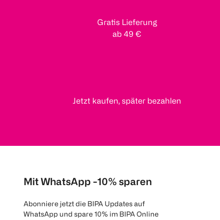
Gratis Lieferung
ab 49 €
Jetzt kaufen, später bezahlen
Mit WhatsApp -10% sparen
Abonniere jetzt die BIPA Updates auf
WhatsApp und spare 10% im BIPA Online