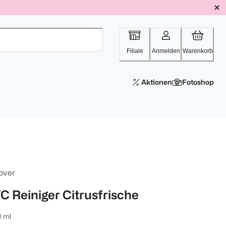
Filiale
Anmelden
Warenkorb
Aktionen
Fotoshop
over
C Reiniger Citrusfrische
0 ml