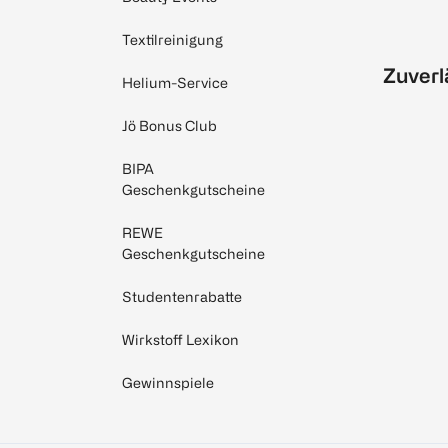
Textilreinigung
Zuverl
Helium-Service
Jö Bonus Club
BIPA
Geschenkgutscheine
REWE
Geschenkgutscheine
Studentenrabatte
Wirkstoff Lexikon
Gewinnspiele