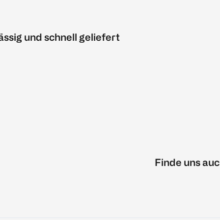
ässig und schnell geliefert
Finde uns auc