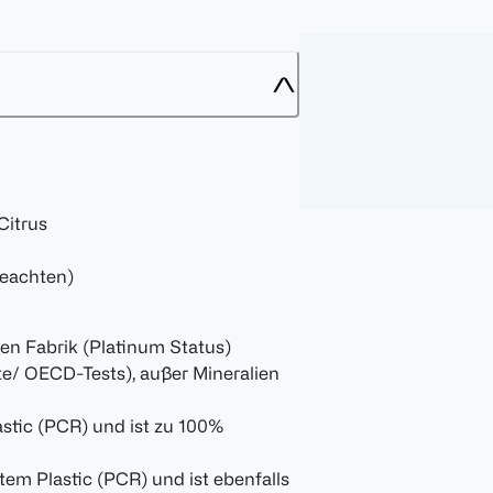
Citrus
beachten)
rten Fabrik (Platinum Status)
ste/ OECD-Tests), außer Mineralien
stic (PCR) und ist zu 100%
em Plastic (PCR) und ist ebenfalls