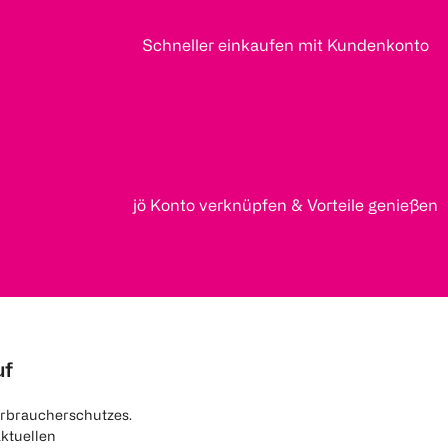
Schneller einkaufen mit Kundenkonto
jö Konto verknüpfen & Vorteile genießen
uf
rbraucherschutzes.
aktuellen