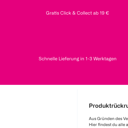
Gratis Click & Collect ab 19 €
Schnelle Lieferung in 1-3 Werktagen
Produktrückr
Aus Gründen des Ve
Hier findest du alle 