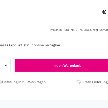
Pr
€ 
Preise in Euro inkl. 20 % MwSt. zzgl. Vers
ieses Produkt ist nur online verfügbar
In den Warenkorb
Lieferung in 2-3 Werktagen
Gratis Lieferun