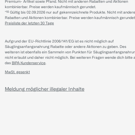
Premium- Artikel sowie Pfand. Nicht mit anderen Rabatten und Aktionen
kombinierbar. Preise werden kaufmännisch gerundet.
*¹⁰ Gültig bis 02.09.2026 nur auf gekennzeichnete Produkte. Nicht mit ander
Rabatten und Aktionen kombinierbar. Preise werden kaufmännisch gerundet
Preisliste der letzten 30 Tage
Aufgrund der EU-Richtlinie 2006/141/EG ist es nicht möglich auf
Säuglingsanfangsnahrung Rabatte oder andere Aktionen zu geben. Des
weiteren ist ebenfalls ein Sammeln von Punkten für Säuglingsanfangsnahru
nicht erlaubt und daher nicht möglich.
Bei weiteren Fragen wende dich bitte 
das
BIPA Kundenservice
.
MwSt. gesenkt
Meldung möglicher illegaler Inhalte