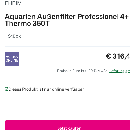
EHEIM
Aquarien Außenfilter Professionel 4+
Thermo 350T
1 Stück
Preis:
€ 316,
Preise in Euro inkl. 20 % MwSt.
Lieferung gra
Dieses Produkt ist nur online verfügbar
Jetzt kaufen