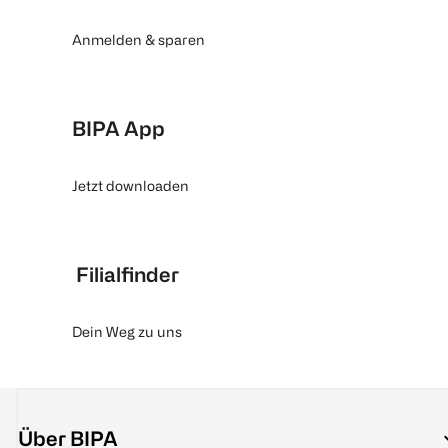
Anmelden & sparen
BIPA App
Jetzt downloaden
Filialfinder
Dein Weg zu uns
Über BIPA