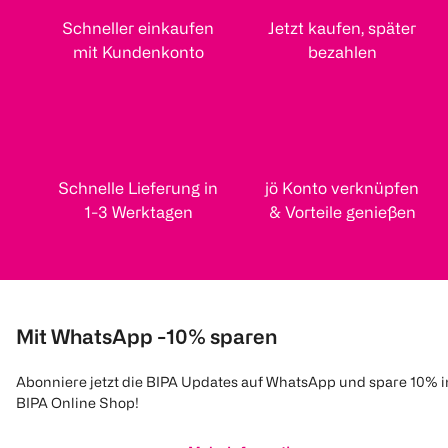
Schneller einkaufen
Jetzt kaufen, später
mit Kundenkonto
bezahlen
Schnelle Lieferung in
jö Konto verknüpfen
1-3 Werktagen
& Vorteile genießen
Mit WhatsApp -10% sparen
Abonniere jetzt die BIPA Updates auf WhatsApp und spare 10% 
BIPA Online Shop!