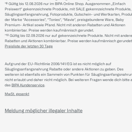
*⁸ Gültig bis 12.08.2026 nur im BIPA Online Shop. Ausgenommen „Einfach
Preiswert“ gekennzeichnete Produkte, mit SALE gekennzeichnete Produkte,
Säuglingsanfangsnahrung, Fotoprodukte, Gutschein- und Wertkarten, Produ
der Marke “Accessories“, “Tonies“, “Mavie“, preisgebundene Ware, Baby
Premium- Artikel sowie Pfand. Nicht mit anderen Rabatten und Aktionen
kombinierbar. Preise werden kaufmännisch gerundet.
*¹⁰ Gültig bis 02.09.2026 nur auf gekennzeichnete Produkte. Nicht mit ander
Rabatten und Aktionen kombinierbar. Preise werden kaufmännisch gerundet
Preisliste der letzten 30 Tage
Aufgrund der EU-Richtlinie 2006/141/EG ist es nicht möglich auf
Säuglingsanfangsnahrung Rabatte oder andere Aktionen zu geben. Des
weiteren ist ebenfalls ein Sammeln von Punkten für Säuglingsanfangsnahru
nicht erlaubt und daher nicht möglich.
Bei weiteren Fragen wende dich bitte 
das
BIPA Kundenservice
.
MwSt. gesenkt
Meldung möglicher illegaler Inhalte