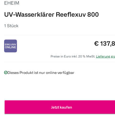
EHEIM
UV-Wasserklärer Reeflexuv 800
1 Stück
Preis:
€ 137,
Preise in Euro inkl. 20 % MwSt.
Lieferung gra
Dieses Produkt ist nur online verfügbar
Jetzt kaufen