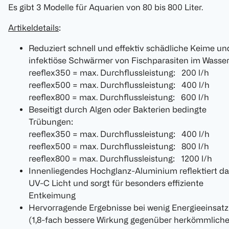
Es gibt 3 Modelle für Aquarien von 80 bis 800 Liter.
Artikeldetails
:
Reduziert schnell und effektiv schädliche Keime un
infektiöse Schwärmer von Fischparasiten im Wasser
reeflex350 = max. Durchflussleistung: 200 l/h
reeflex500 = max. Durchflussleistung: 400 l/h
reeflex800 = max. Durchflussleistung: 600 l/h
Beseitigt durch Algen oder Bakterien bedingte
Trübungen:
reeflex350 = max. Durchflussleistung: 400 l/h
reeflex500 = max. Durchflussleistung: 800 l/h
reeflex800 = max. Durchflussleistung: 1200 l/h
Innenliegendes Hochglanz-Aluminium reflektiert da
UV-C Licht und sorgt für besonders effiziente
Entkeimung
Hervorragende Ergebnisse bei wenig Energieeinsatz
(1,8-fach bessere Wirkung gegenüber herkömmlich