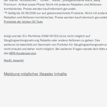
der Marke “Accessories“, “Tonies“, “Mavie“, preisgebundene Ware, Baby
Premium- Artikel sowie Pfand. Nicht mit anderen Rabatten und Aktionen
kombinierbar. Preise werden kaufmännisch gerundet.
*¹⁰ Gültig bis 02.09.2026 nur auf gekennzeichnete Produkte. Nicht mit ander
Rabatten und Aktionen kombinierbar. Preise werden kaufmännisch gerundet
Preisliste der letzten 30 Tage
Aufgrund der EU-Richtlinie 2006/141/EG ist es nicht möglich auf
Säuglingsanfangsnahrung Rabatte oder andere Aktionen zu geben. Des
weiteren ist ebenfalls ein Sammeln von Punkten für Säuglingsanfangsnahru
nicht erlaubt und daher nicht möglich.
Bei weiteren Fragen wende dich bitte 
das
BIPA Kundenservice
.
MwSt. gesenkt
Meldung möglicher illegaler Inhalte