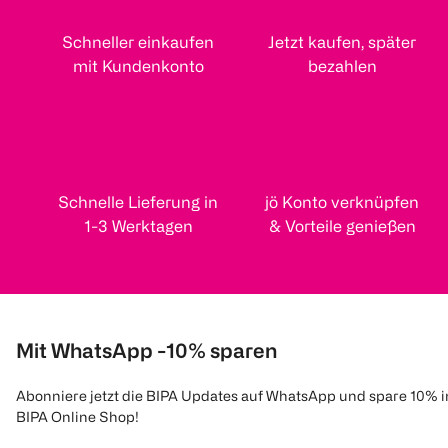
Schneller einkaufen
Jetzt kaufen, später
mit Kundenkonto
bezahlen
Schnelle Lieferung in
jö Konto verknüpfen
1-3 Werktagen
& Vorteile genießen
Mit WhatsApp -10% sparen
Abonniere jetzt die BIPA Updates auf WhatsApp und spare 10% 
BIPA Online Shop!