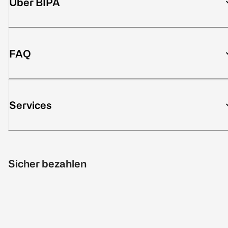
Über BIPA
FAQ
Services
Sicher bezahlen