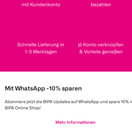
mit Kundenkonto
bezahlen
Schnelle Lieferung in
jö Konto verknüpfen
1-3 Werktagen
& Vorteile genießen
Mit WhatsApp -10% sparen
Abonniere jetzt die BIPA Updates auf WhatsApp und spare 10% 
BIPA Online Shop!
Mehr Informationen