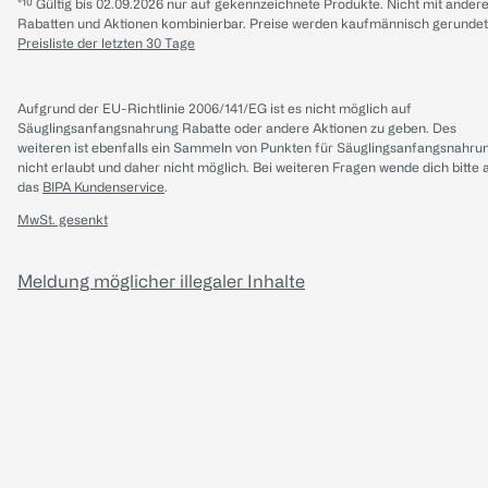
*¹⁰ Gültig bis 02.09.2026 nur auf gekennzeichnete Produkte. Nicht mit ander
Rabatten und Aktionen kombinierbar. Preise werden kaufmännisch gerundet
Preisliste der letzten 30 Tage
Aufgrund der EU-Richtlinie 2006/141/EG ist es nicht möglich auf
Säuglingsanfangsnahrung Rabatte oder andere Aktionen zu geben. Des
weiteren ist ebenfalls ein Sammeln von Punkten für Säuglingsanfangsnahru
nicht erlaubt und daher nicht möglich.
Bei weiteren Fragen wende dich bitte 
das
BIPA Kundenservice
.
MwSt. gesenkt
Meldung möglicher illegaler Inhalte