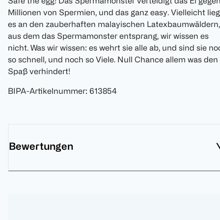
Safe the egg! Das Spermamonster verteidigt das Ei gege
Millionen von Spermien, und das ganz easy. Vielleicht lieg
es an den zauberhaften malayischen Latexbaumwäldern,
aus dem das Spermamonster entsprang, wir wissen es
nicht. Was wir wissen: es wehrt sie alle ab, und sind sie n
so schnell, und noch so Viele. Null Chance allem was den
Spaß verhindert!
BIPA-Artikelnummer
:
613854
Bewertungen