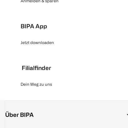
Anmelden & sparen
BIPA App
Jetzt downloaden
Filialfinder
Dein Weg zu uns
Über BIPA