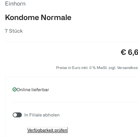
Einhorn
Kondome Normale
7 Stück
Preis
€ 6,
Preise in Euro inkl. 0 % MwSt. zzgl. Versandkos
Online lieferbar
In Filiale abholen
Verfügbarkeit prüfen