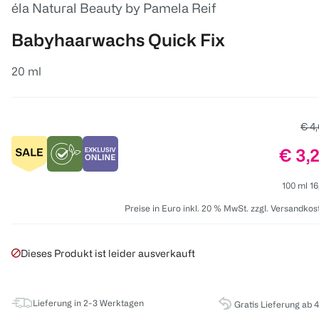
éla Natural Beauty by Pamela Reif
Babyhaarwachs Quick Fix
20 ml
Alte
€ 4
Preis
€ 3,
100 ml 16
Preise in Euro inkl. 20 % MwSt. zzgl. Versandkos
Dieses Produkt ist leider ausverkauft
Lieferung in 2-3 Werktagen
Gratis Lieferung ab 