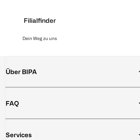
Filialfinder
Dein Weg zu uns
Über BIPA
FAQ
Services