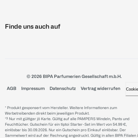
Finde uns auch auf
© 2026 BIPA Parfumerien Gesellschaft m.b.H.
AGB
Impressum
Datenschutz
Vertrag widerrufen
Cooki
* Produkt gesponsert vom Hersteller. Weitere Informationen zum
Werbetreibenden direkt beim jeweiligen Produkt.
*³ Nur mit gültiger jö Karte. Gültig auf alle PAMPERS Windeln, Pants und
Feuchttücher. Gutschein für ein tiptoi Starter-Set im Wert von 54.99 €,
einlösbar bis 30.09.2026. Nur ein Gutschein pro Einkauf einlösbar. Der
Sammelwert wird auf der Rechnung angedruckt. Gültig in allen BIPA Filialen