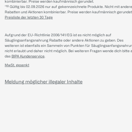
kombinierbar. Preise werden kaufmännisch gerundet.
*¹⁰ Gültig bis 02.09.2026 nur auf gekennzeichnete Produkte. Nicht mit ander
Rabatten und Aktionen kombinierbar. Preise werden kaufmännisch gerundet
Preisliste der letzten 30 Tage
Aufgrund der EU-Richtlinie 2006/141/EG ist es nicht möglich auf
Säuglingsanfangsnahrung Rabatte oder andere Aktionen zu geben. Des
weiteren ist ebenfalls ein Sammeln von Punkten für Säuglingsanfangsnahru
nicht erlaubt und daher nicht möglich.
Bei weiteren Fragen wende dich bitte 
das
BIPA Kundenservice
.
MwSt. gesenkt
Meldung möglicher illegaler Inhalte