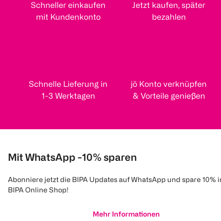
Schneller einkaufen
Jetzt kaufen, später
mit Kundenkonto
bezahlen
Schnelle Lieferung in
jö Konto verknüpfen
1-3 Werktagen
& Vorteile genießen
Mit WhatsApp -10% sparen
Abonniere jetzt die BIPA Updates auf WhatsApp und spare 10% 
BIPA Online Shop!
Mehr Informationen