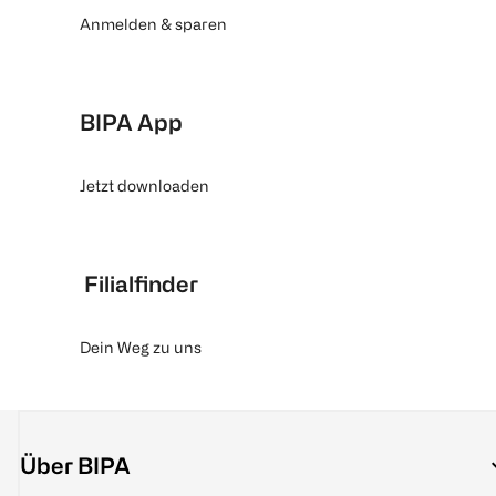
Anmelden & sparen
BIPA App
Jetzt downloaden
Filialfinder
Dein Weg zu uns
Über BIPA