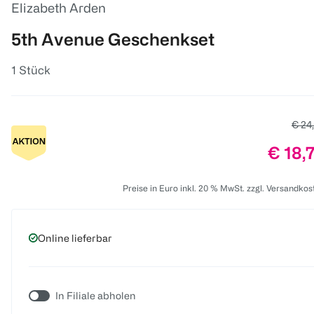
Elizabeth Arden
5th Avenue Geschenkset
1 Stück
Alter
€ 24
Preis:
€ 18,
Preise in Euro inkl. 20 % MwSt. zzgl. Versandkos
Online lieferbar
In Filiale abholen