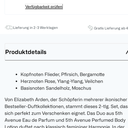
Verfügbarkeit prüfen
Lieferung in 2-3 Werktagen
Gratis Lieferung ab 
Produktdetails
Kopfnoten Flieder, Pfirsich, Bergamotte
Herznoten Rose, Ylang-Ylang, Veilchen
Basisnoten Sandelholz, Moschus
Von Elizabeth Arden, der Schöpferin mehrerer ikonischer
Bestseller-Duftkollektionen, stammt dieses 2-tlg. Set, das
sich perfekt zum Verschenken eignet. Das Duo aus 5th
Avenue Eau de Parfum und 5th Avenue Perfumed Body
Lotion duftet nach klassisch femininer Harmonie. In der