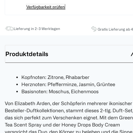
Verfügbarkeit prüfen
Lieferung in 2-3 Werktagen
Gratis Lieferung ab 
Produktdetails
Kopfnoten: Zitrone, Rhabarber
Herznoten: Pfefferminze, Jasmin, Grüntee
Basisnoten: Moschus, Eichenmoos
Von Elizabeth Arden, der Schöpferin mehrerer ikonischer
Besteller-Duftkollektionen, stammt dieses 2-tlg. Duft-Set
das sich perfekt zum Verschenken eignet. Mit dem Green
Tea Scent Spray und der Honey Drops Body Cream
verspricht das Duo, den Körper zu beleben und die Sinne