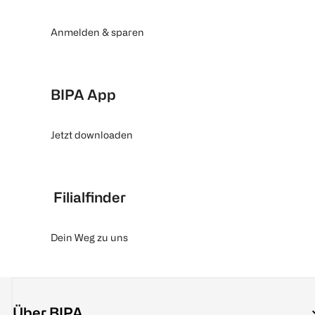
Anmelden & sparen
BIPA App
Jetzt downloaden
Filialfinder
Dein Weg zu uns
Über BIPA