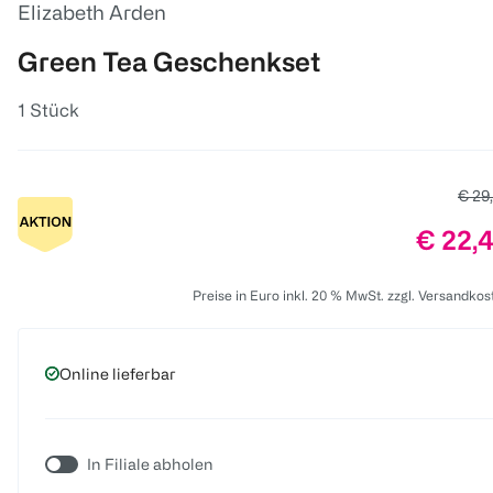
Elizabeth Arden
Green Tea Geschenkset
1 Stück
Alter
€ 29
Preis:
€ 22,
Preise in Euro inkl. 20 % MwSt. zzgl. Versandkos
Online lieferbar
In Filiale abholen