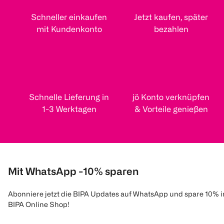
Schneller einkaufen
Jetzt kaufen, später
mit Kundenkonto
bezahlen
Schnelle Lieferung in
jö Konto verknüpfen
1-3 Werktagen
& Vorteile genießen
Mit WhatsApp -10% sparen
Abonniere jetzt die BIPA Updates auf WhatsApp und spare 10% 
BIPA Online Shop!