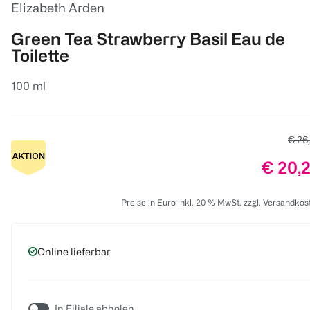
Elizabeth Arden
Green Tea Strawberry Basil Eau de
Toilette
100 ml
Alter
€ 26
Preis:
€ 20,
Preise in Euro inkl. 20 % MwSt. zzgl. Versandkos
Online lieferbar
In Filiale abholen