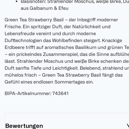
Basisnoten: Strahlender Moschus, weiße Birke, D
aus Galbanum & Efeu
Green Tea Strawberry Basil – der Inbegriff moderner
Frische. Ein spritziger Duft, der Natürlichkeit und
Lebensfreude vereint und durch moderne
Dufttechnologien das Wohlbefinden steigert. Knackige
Erdbeere trifft auf aromatisches Basilikum und grünen T
– ein prickelndes Zusammenspiel, das die Sinne aufblüh
lässt. Strahlender Moschus und weiße Birke schenken d
Duft sanfte Tiefe und Leichtigkeit. Belebend, strahlend u
mühelos frisch – Green Tea Strawberry Basil fängt das
Gefühl eines endlosen Sommertages ein.
BIPA-Artikelnummer
:
743641
Bewertungen