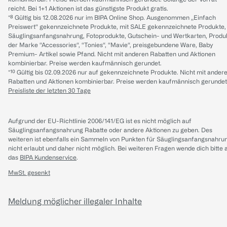
reicht. Bei 1+1 Aktionen ist das günstigste Produkt gratis.
*⁸ Gültig bis 12.08.2026 nur im BIPA Online Shop. Ausgenommen „Einfach
Preiswert“ gekennzeichnete Produkte, mit SALE gekennzeichnete Produkte,
Säuglingsanfangsnahrung, Fotoprodukte, Gutschein- und Wertkarten, Produ
der Marke “Accessories“, “Tonies“, “Mavie“, preisgebundene Ware, Baby
Premium- Artikel sowie Pfand. Nicht mit anderen Rabatten und Aktionen
kombinierbar. Preise werden kaufmännisch gerundet.
*¹⁰ Gültig bis 02.09.2026 nur auf gekennzeichnete Produkte. Nicht mit ander
Rabatten und Aktionen kombinierbar. Preise werden kaufmännisch gerundet
Preisliste der letzten 30 Tage
Aufgrund der EU-Richtlinie 2006/141/EG ist es nicht möglich auf
Säuglingsanfangsnahrung Rabatte oder andere Aktionen zu geben. Des
weiteren ist ebenfalls ein Sammeln von Punkten für Säuglingsanfangsnahru
nicht erlaubt und daher nicht möglich.
Bei weiteren Fragen wende dich bitte 
das
BIPA Kundenservice
.
MwSt. gesenkt
Meldung möglicher illegaler Inhalte