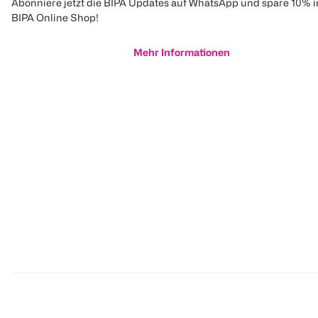
Abonniere jetzt die BIPA Updates auf WhatsApp und spare 10% 
BIPA Online Shop!
Mehr Informationen