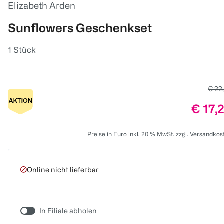
Elizabeth Arden
Sunflowers Geschenkset
1 Stück
Alter
€ 22
Preis:
€ 17,
Preise in Euro inkl. 20 % MwSt. zzgl. Versandkos
Online nicht lieferbar
In Filiale abholen