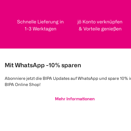
Schnelle Lieferung in
jö Konto verknüpfen
1-3 Werktagen
& Vorteile genießen
Mit WhatsApp -10% sparen
Abonniere jetzt die BIPA Updates auf WhatsApp und spare 10% 
BIPA Online Shop!
Mehr Informationen