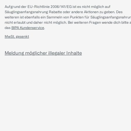
Aufgrund der EU-Richtlinie 2006/141/EG ist es nicht möglich auf
Säuglingsanfangsnahrung Rabatte oder andere Aktionen zu geben. Des
weiteren ist ebenfalls ein Sammeln von Punkten für Säuglingsanfangsnahru
nicht erlaubt und daher nicht möglich.
Bei weiteren Fragen wende dich bitte 
das
BIPA Kundenservice
.
MwSt. gesenkt
Meldung möglicher illegaler Inhalte