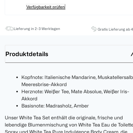
Verfügbarkeit prüfen
Lieferung in 2-3 Werktagen
Gratis Lieferung ab 
Produktdetails
Kopfnote: Italienische Mandarine, Muskatellersalb
Meeresbrise-Akkord
Herznote: Weißer Tee, Mate Absolue, Weißer Iris-
Akkord
Basisnote: Madrasholz, Amber
Unser White Tea Set enthält die originale, frische und
lebendige Blumenmischung von White Tea Eau de Toilett
Spray und White Tea Pure Indulgence Body Cream, die