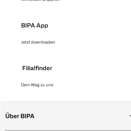
BIPA App
Jetzt downloaden
Filialfinder
Dein Weg zu uns
Über BIPA