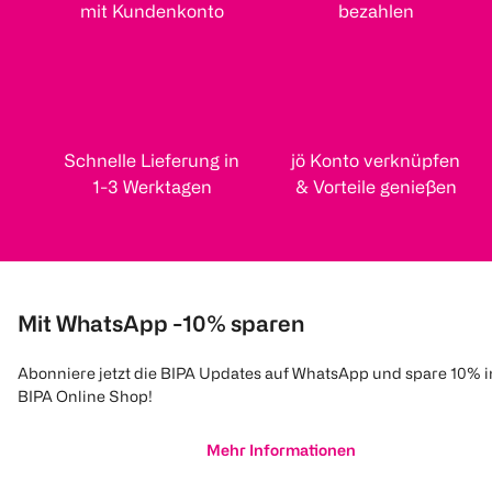
mit Kundenkonto
bezahlen
Schnelle Lieferung in
jö Konto verknüpfen
1-3 Werktagen
& Vorteile genießen
Mit WhatsApp -10% sparen
Abonniere jetzt die BIPA Updates auf WhatsApp und spare 10% 
BIPA Online Shop!
Mehr Informationen