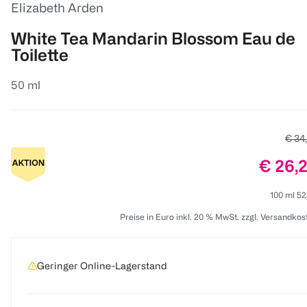
Elizabeth Arden
White Tea Mandarin Blossom Eau de
Toilette
50 ml
Alter
€ 34
Preis:
€ 26,
100 ml 52
Preise in Euro inkl. 20 % MwSt. zzgl. Versandkos
Geringer Online-Lagerstand