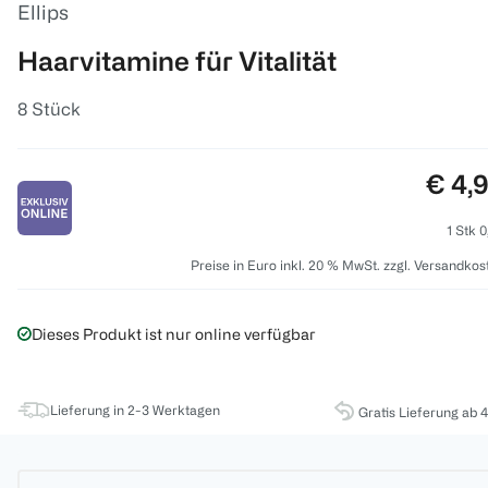
Ellips
Haarvitamine für Vitalität
8 Stück
Preis
€ 4,
1 Stk 0
Preise in Euro inkl. 20 % MwSt. zzgl. Versandkos
Dieses Produkt ist nur online verfügbar
Lieferung in 2-3 Werktagen
Gratis Lieferung ab 