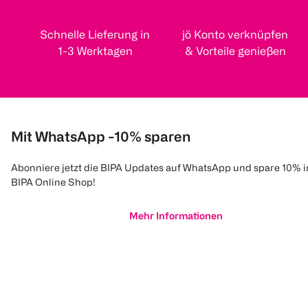
Schnelle Lieferung in
jö Konto verknüpfen
1-3 Werktagen
& Vorteile genießen
Mit WhatsApp -10% sparen
Abonniere jetzt die BIPA Updates auf WhatsApp und spare 10% 
BIPA Online Shop!
Mehr Informationen