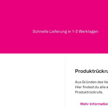
Schnelle Lieferung in 1-3 Werktagen
Produktrückr
Aus Gründen des Ve
Hier findest du alle 
Produktrückrufe.
Mehr Informatio