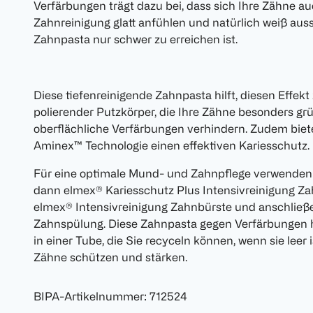
Verfärbungen trägt dazu bei, dass sich Ihre Zähne au
Zahnreinigung glatt anfühlen und natürlich weiß aus
Zahnpasta nur schwer zu erreichen ist.
Diese tiefenreinigende Zahnpasta hilft, diesen Effekt 
polierender Putzkörper, die Ihre Zähne besonders gr
oberflächliche Verfärbungen verhindern. Zudem biet
Aminex™ Technologie einen effektiven Kariesschutz.
Für eine optimale Mund- und Zahnpflege verwenden 
dann elmex® Kariesschutz Plus Intensivreinigung Za
elmex® Intensivreinigung Zahnbürste und anschließ
Zahnspülung. Diese Zahnpasta gegen Verfärbungen 
in einer Tube, die Sie recyceln können, wenn sie leer 
Zähne schützen und stärken.
BIPA-Artikelnummer
:
712524