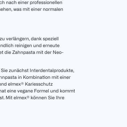
ch nach einer professionellen
sehen, was mit einer normalen
zu verlängern, dank speziell
ündlich reinigen und erneute
et die Zahnpasta mit der Neo-
Sie zunächst Interdentalprodukte,
hnpasta in Kombination mit einer
end elmex® Kariesschutz
hat eine vegane Formel und kommt
ist. Mit elmex® können Sie Ihre