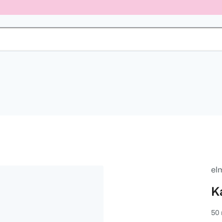
el
K
50 