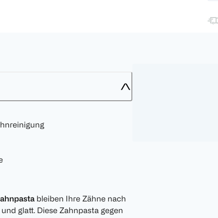
ahnreinigung
e
Zahnpasta
bleiben Ihre Zähne nach
 und glatt. Diese Zahnpasta gegen