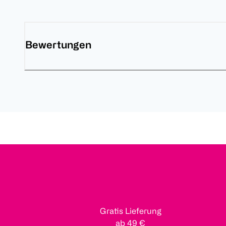
Bewertungen
Gratis Lieferung
ab 49 €