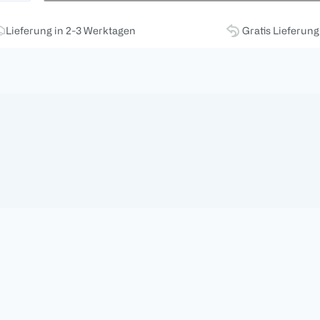
Lieferung in 2-3 Werktagen
Gratis Lieferun