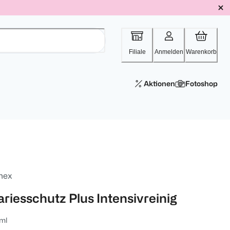
Filiale
Anmelden
Warenkorb
Aktionen
Fotoshop
mex
ariesschutz Plus Intensivreinig
ml