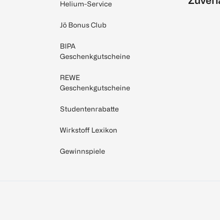
Zuverl
Helium-Service
Jö Bonus Club
BIPA
Geschenkgutscheine
REWE
Geschenkgutscheine
Studentenrabatte
Wirkstoff Lexikon
Gewinnspiele