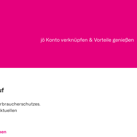
jö Konto verknüpfen & Vorteile genießen
uf
rbraucherschutzes.
aktuellen
nen