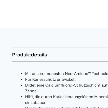
Produktdetails
Mit unserer neuesten Neo-Aminex™ Technolog
Für Kariesschutz entwickelt
Bildet eine Calciumfluorid-Schutzschicht au
Zähne
Hilft, die durch Karies herausgelösten Miner
einzubauen