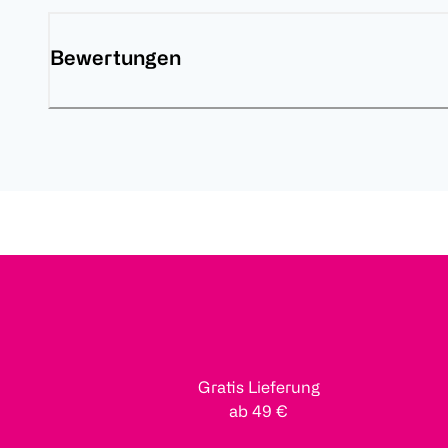
Bewertungen
Gratis Lieferung
ab 49 €