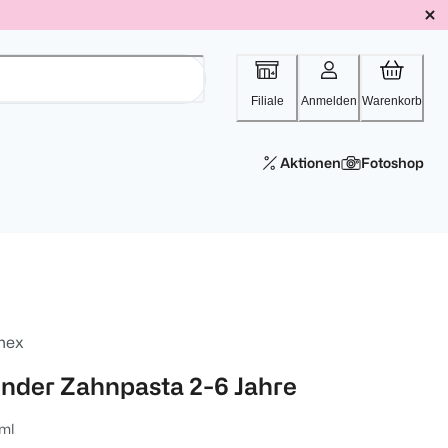
Filiale
Anmelden
Warenkorb
Aktionen
Fotoshop
mex
inder Zahnpasta 2-6 Jahre
ml