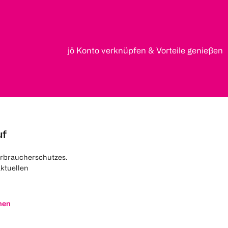
jö Konto verknüpfen & Vorteile genießen
uf
rbraucherschutzes.
aktuellen
nen