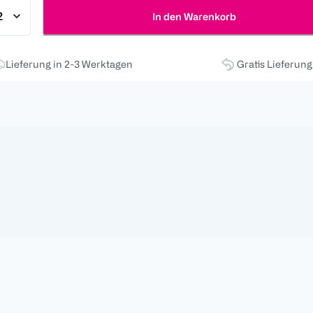
In den Warenkorb
Lieferung in 2-3 Werktagen
Gratis Lieferun