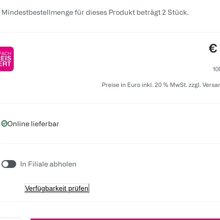
 Mindestbestellmenge für dieses Produkt beträgt 2 Stück.
Pr
€
10
Preise in Euro inkl. 20 % MwSt. zzgl. Vers
Online lieferbar
In Filiale abholen
Verfügbarkeit prüfen