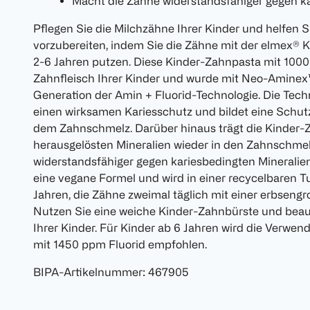
Macht die Zähne widerstandsfähiger gegen k
Pflegen Sie die Milchzähne Ihrer Kinder und helfen S
vorzubereiten, indem Sie die Zähne mit der elmex
2-6 Jahren putzen. Diese Kinder-Zahnpasta mit 1000
Zahnfleisch Ihrer Kinder und wurde mit Neo-Aminex
Generation der Amin + Fluorid-Technologie. Die Tech
einen wirksamen Kariesschutz und bildet eine Schut
dem Zahnschmelz. Darüber hinaus trägt die Kinder-Z
herausgelösten Mineralien wieder in den Zahnschme
widerstandsfähiger gegen kariesbedingten Mineralie
eine vegane Formel und wird in einer recycelbaren Tu
Jahren, die Zähne zweimal täglich mit einer erbsen
Nutzen Sie eine weiche Kinder-Zahnbürste und beau
Ihrer Kinder. Für Kinder ab 6 Jahren wird die Verw
mit 1450 ppm Fluorid empfohlen.
BIPA-Artikelnummer
:
467905