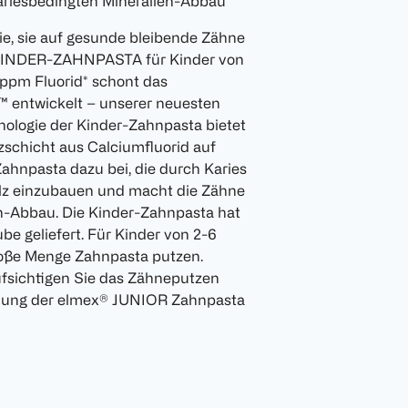
ariesbedingten Mineralien-Abbau
ie, sie auf gesunde bleibende Zähne
® KINDER-ZAHNPASTA für Kinder von
ppm Fluorid* schont das
™ entwickelt – unserer neuesten
nologie der Kinder-Zahnpasta bietet
zschicht aus Calciumfluorid auf
ahnpasta dazu bei, die durch Karies
lz einzubauen und macht die Zähne
n-Abbau. Die Kinder-Zahnpasta hat
be geliefert. Für Kinder von 2-6
große Menge Zahnpasta putzen.
fsichtigen Sie das Zähneputzen
endung der elmex® JUNIOR Zahnpasta