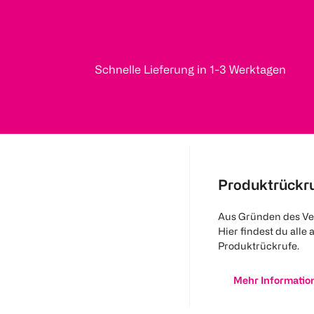
Schnelle Lieferung in 1-3 Werktagen
Produktrückr
Aus Gründen des Ve
Hier findest du alle 
Produktrückrufe.
Mehr Informatio