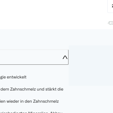
ie entwickelt
f dem Zahnschmelz und stärkt die
alien wieder in den Zahnschmelz