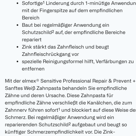
Sofortige¹ Linderung durch 1-minütige Anwendu
mit der Fingerspitze auf dem empfindlichen
Bereich
Baut bei regelmäßiger Anwendung ein
Schutzschild² auf, der empfindliche Bereiche
repariert
Zink stärkt das Zahnfleisch und beugt
Zahnfleischrückgang vor
spezielle Reinigungsformel hilft, Verfärbungen zu
entfernen
Mit der elmex® Sensitive Professional Repair & Prevent +
Sanftes Weiß Zahnpasta behandeln Sie empfindliche
Zähne und deren Ursache. Diese Zahnpasta für
empfindliche Zähne verschließt die Kanälchen, die zum
Zahnnerv führen sofort¹ und blockiert auf diese Weise d
Schmerz. Bei regelmäßiger Anwendung wird ein
reparierenden Schutzschild² aufgebaut und beugt so
künftiger Schmerzempfindlichkeit vor. Die Zink-