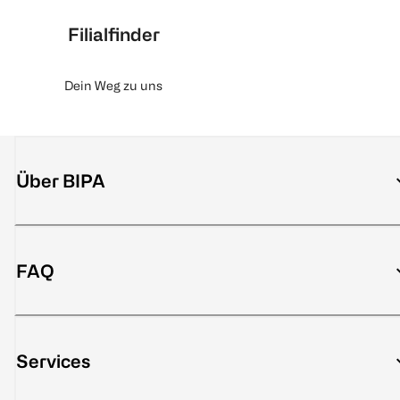
Filialfinder
Dein Weg zu uns
Über BIPA
FAQ
Services