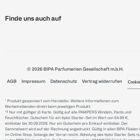
Finde uns auch auf
© 2026 BIPA Parfumerien Gesellschaft m.b.H.
AGB
Impressum
Datenschutz
Vertrag widerrufen
Cooki
* Produkt gesponsert vom Hersteller. Weitere Informationen zum
Werbetreibenden direkt beim jeweiligen Produkt.
*³ Nur mit gültiger jö Karte. Gültig auf alle PAMPERS Windeln, Pants und
Feuchttücher. Gutschein für ein tiptoi Starter-Set im Wert von 54.99 €,
einlösbar bis 30.09.2026. Nur ein Gutschein pro Einkauf einlösbar. Der
Sammelwert wird auf der Rechnung angedruckt. Gültig in allen BIPA Filialen
im Online Shop. Solange der Vorrat reicht. Abholung des tiptoi Starter Sets n