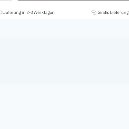
Lieferung in 2-3 Werktagen
Gratis Lieferun