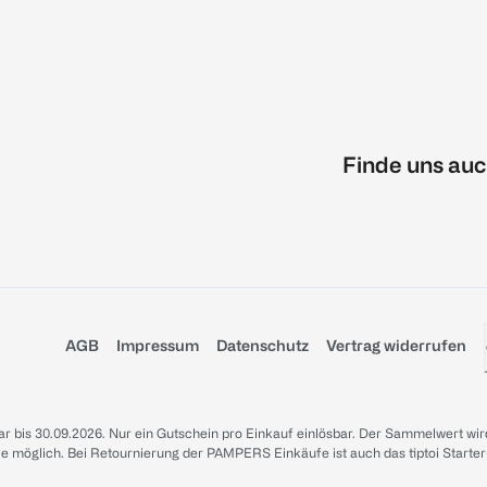
Finde uns auc
AGB
Impressum
Datenschutz
Vertrag widerrufen
sbar bis 30.09.2026. Nur ein Gutschein pro Einkauf einlösbar. Der Sammelwert wir
iale möglich. Bei Retournierung der PAMPERS Einkäufe ist auch das tiptoi Starter