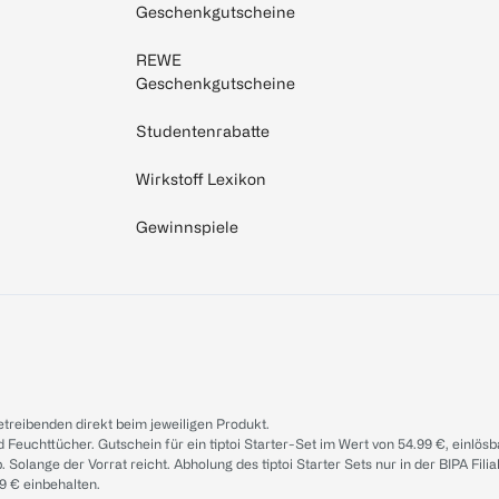
Geschenkgutscheine
REWE
Geschenkgutscheine
Studentenrabatte
Wirkstoff Lexikon
Gewinnspiele
treibenden direkt beim jeweiligen Produkt.
d Feuchttücher. Gutschein für ein tiptoi Starter-Set im Wert von 54.99 €, einlö
. Solange der Vorrat reicht. Abholung des tiptoi Starter Sets nur in der BIPA Fil
9 € einbehalten.