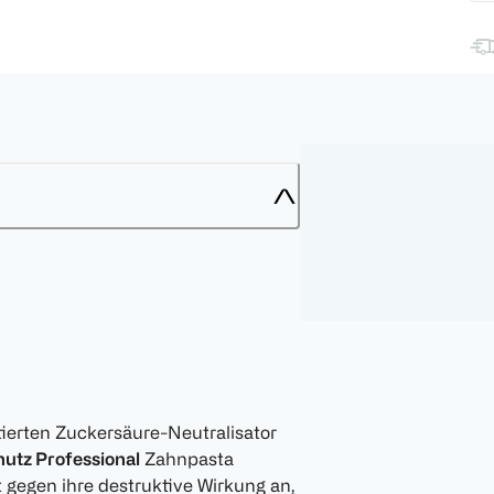
ierten Zuckersäure-Neutralisator
hutz Professional
Zahnpasta
t gegen ihre destruktive Wirkung an,