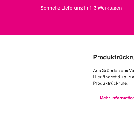
Schnelle Lieferung in 1-3 Werktagen
Produktrückr
Aus Gründen des Ve
Hier findest du alle 
Produktrückrufe.
Mehr Informatio