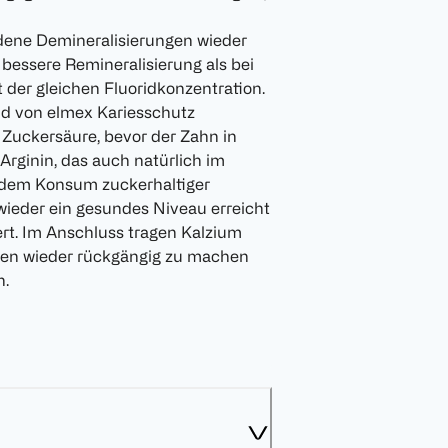
ndene Demineralisierungen wieder
bessere Remineralisierung als bei
der gleichen Fluoridkonzentration.
id von elmex Kariesschutz
 Zuckersäure, bevor der Zahn in
Arginin, das auch natürlich im
h dem Konsum zuckerhaltiger
ieder ein gesundes Niveau erreicht
iert. Im Anschluss tragen Kalzium
ngen wieder rückgängig zu machen
n.