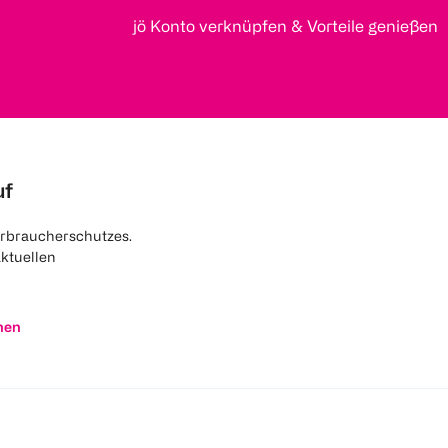
jö Konto verknüpfen & Vorteile genießen
uf
rbraucherschutzes.
aktuellen
nen