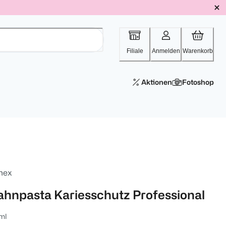
Filiale
Anmelden
Warenkorb
Aktionen
Fotoshop
mex
ahnpasta Kariesschutz Professional
ml