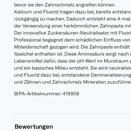
bevor sie den Zahnschmelz angreifen können.
Kalzium und Fluorid tragen dazu bei, bereits entsta
rückgängig zu machen. Dadurch entsteht eine 4-mal 
der Verwendung einer herkömmlichen Zahnpasta mit 
Der innovative Zuckersäuren-Neutralisator mit Fluor
Professional begegnet dem schädlichen Einfluss von
Mitleidenschaft gezogen wird. Die Zahnpaste enthält 
Speichel enthalten ist. Diese Aminosäure sorgt nac
Lebensmittel dafür, dass der pH-Wert im Mundraum w
und ein basisches Milieu entsteht. Sie wird neutralis
und Fluorid dazu bei, entstandene Demineralisieru
und Zähnen und Zahnschmelz Mineralien zuzuführe
BIPA-Artikelnummer
:
419908
Bewertungen