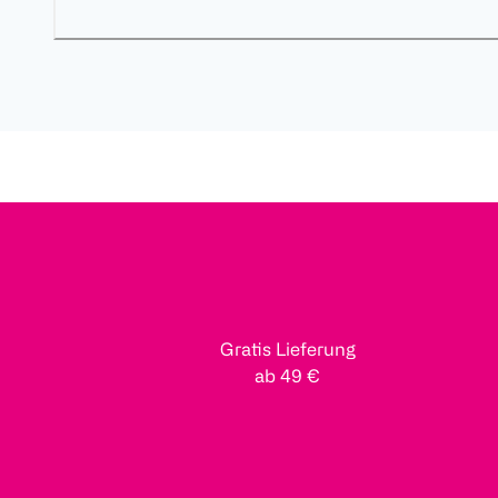
Gratis Lieferung
ab 49 €