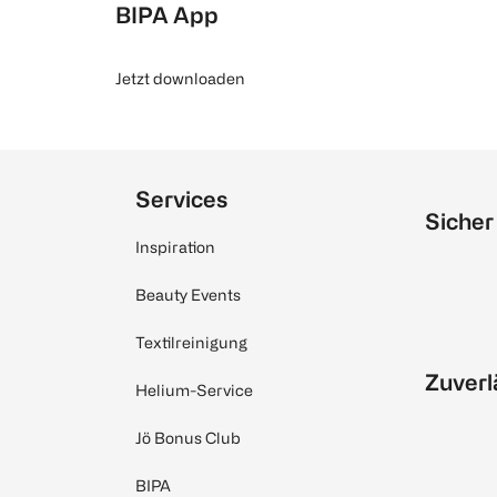
BIPA App
Jetzt downloaden
Services
Sicher
Inspiration
Beauty Events
Textilreinigung
Zuverl
Helium-Service
Jö Bonus Club
BIPA