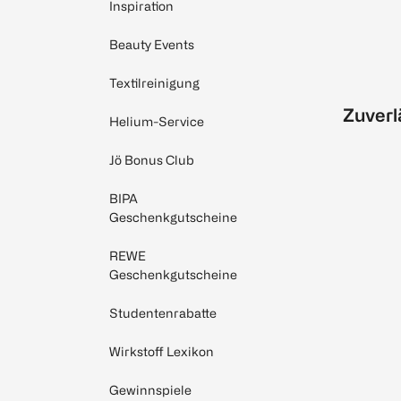
Inspiration
Beauty Events
Textilreinigung
Zuverl
Helium-Service
Jö Bonus Club
BIPA
Geschenkgutscheine
REWE
Geschenkgutscheine
Studentenrabatte
Wirkstoff Lexikon
Gewinnspiele