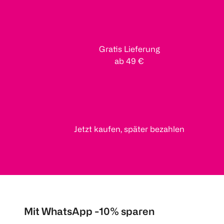
Gratis Lieferung
ab 49 €
Jetzt kaufen, später bezahlen
Mit WhatsApp -10% sparen