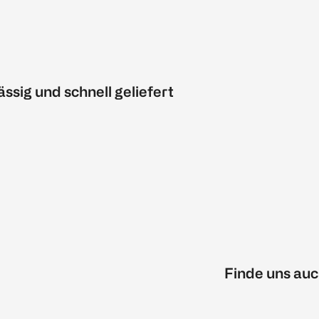
ässig und schnell geliefert
Finde uns auc