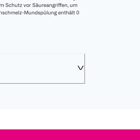
um Schutz vor Säureangriffen, um
ahnschmelz-Mundspülung enthält 0