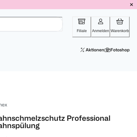
Filiale
Anmelden
Warenkorb
Aktionen
Fotoshop
mex
ahnschmelzschutz Professional
ahnspülung