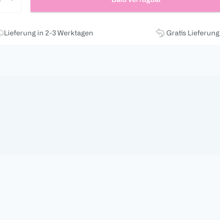
Lieferung in 2-3 Werktagen
Gratis Lieferun