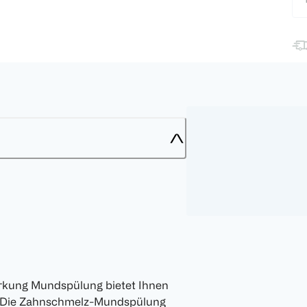
ärkung Mundspülung bietet Ihnen
t. Die Zahnschmelz-Mundspülung