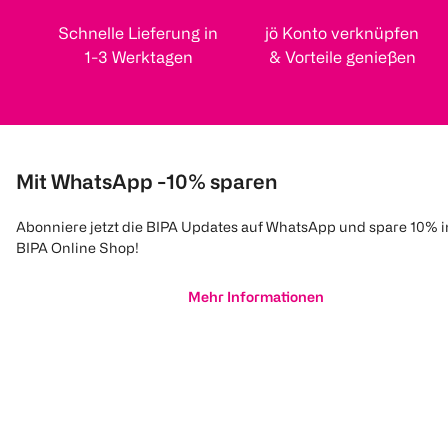
Schnelle Lieferung in
jö Konto verknüpfen
1-3 Werktagen
& Vorteile genießen
Mit WhatsApp -10% sparen
Abonniere jetzt die BIPA Updates auf WhatsApp und spare 10% 
BIPA Online Shop!
Mehr Informationen