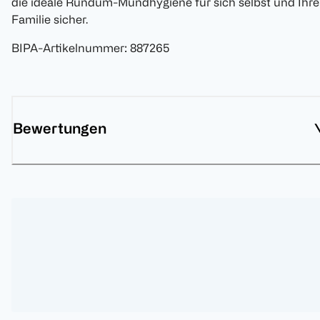
die ideale Rundum-Mundhygiene für sich selbst und Ihre
Familie sicher.
BIPA-Artikelnummer
:
887265
Bewertungen