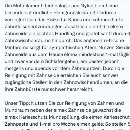
Die Multifilament-Technologie aus Nylon bietet eine
besonders gründliche Reinigungsleistung. Dadurch
verringert sich das Risiko für Karies und schmerzhafte
Zahnfleischentzündungen. Zusätzlich bietet die elmex
Zahnseide ein leichtes Handling und gleitet sanft durch d
Zahnzwischenräume hindurch. Das angenehm-frische
Mintaroma sorgt für sympathischen Atem. Nutzen Sie di
Zahnseide aus dem Hause elmex mindestens 1-mal täglic
und zwar vor dem Schlafengehen, am besten jedoch
morgens und abends vor dem Zähneputzen. Durch die
Reinigung mit Zahnseide erreichen Sie auch schwer
zugängliche Stellen in den Zahnzwischenräumen, an die
Ihre Zahnbürste nur schwer heranreicht.
Unser Tipp: Nutzen Sie zur Reinigung von Zähnen und
Mundraum neben der elmex Zahnseide gewachst die
elmex Kariesschutz Mundspülung, die elmex Kariesschut
Zahnpasta und 1-mal pro Woche elmex gelée. So stellen 