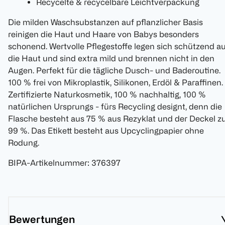
Recycelte & recycelbare Leichtverpackung
Die milden Waschsubstanzen auf pflanzlicher Basis
reinigen die Haut und Haare von Babys besonders
schonend. Wertvolle Pflegestoffe legen sich schützend a
die Haut und sind extra mild und brennen nicht in den
Augen. Perfekt für die tägliche Dusch- und Baderoutine.
100 % frei von Mikroplastik, Silikonen, Erdöl & Paraffinen.
Zertifizierte Naturkosmetik, 100 % nachhaltig, 100 %
natürlichen Ursprungs - fürs Recycling designt, denn die
Flasche besteht aus 75 % aus Rezyklat und der Deckel z
99 %. Das Etikett besteht aus Upcyclingpapier ohne
Rodung.
BIPA-Artikelnummer
:
376397
Bewertungen