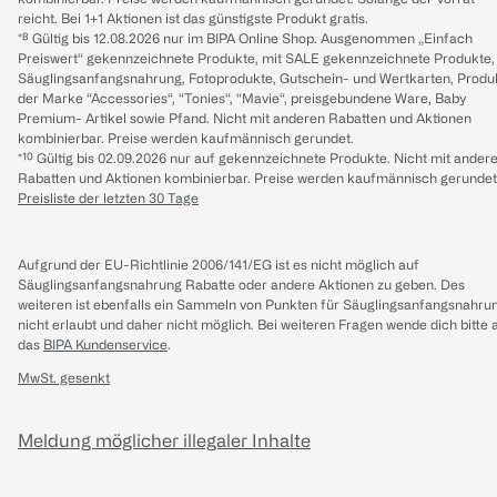
reicht. Bei 1+1 Aktionen ist das günstigste Produkt gratis.
*⁸ Gültig bis 12.08.2026 nur im BIPA Online Shop. Ausgenommen „Einfach
Preiswert“ gekennzeichnete Produkte, mit SALE gekennzeichnete Produkte,
Säuglingsanfangsnahrung, Fotoprodukte, Gutschein- und Wertkarten, Produ
der Marke “Accessories“, “Tonies“, “Mavie“, preisgebundene Ware, Baby
Premium- Artikel sowie Pfand. Nicht mit anderen Rabatten und Aktionen
kombinierbar. Preise werden kaufmännisch gerundet.
*¹⁰ Gültig bis 02.09.2026 nur auf gekennzeichnete Produkte. Nicht mit ander
Rabatten und Aktionen kombinierbar. Preise werden kaufmännisch gerundet
Preisliste der letzten 30 Tage
Aufgrund der EU-Richtlinie 2006/141/EG ist es nicht möglich auf
Säuglingsanfangsnahrung Rabatte oder andere Aktionen zu geben. Des
weiteren ist ebenfalls ein Sammeln von Punkten für Säuglingsanfangsnahru
nicht erlaubt und daher nicht möglich.
Bei weiteren Fragen wende dich bitte 
das
BIPA Kundenservice
.
MwSt. gesenkt
Meldung möglicher illegaler Inhalte