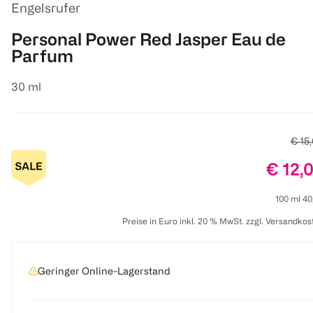
Engelsrufer
Personal Power Red Jasper Eau de
Parfum
30 ml
Alter
€ 15
Preis:
€ 12,
100 ml 40
Preise in Euro inkl. 20 % MwSt. zzgl. Versandkos
Geringer Online-Lagerstand