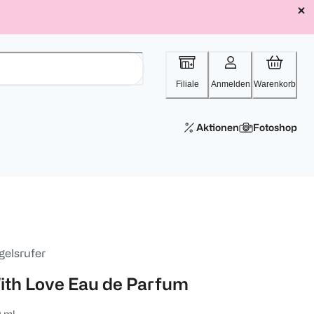
Filiale
Anmelden
Warenkorb
Aktionen
Fotoshop
gelsrufer
ith Love Eau de Parfum
 ml