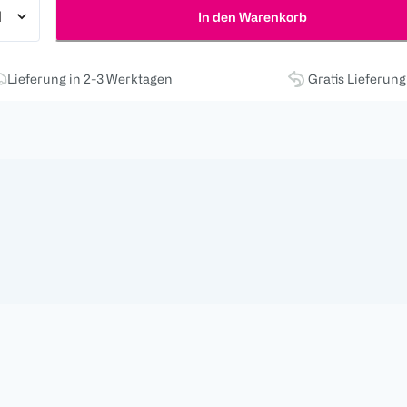
In den Warenkorb
Lieferung in 2-3 Werktagen
Gratis Lieferun