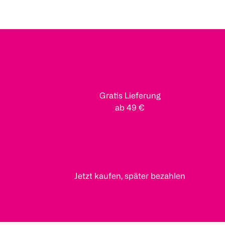
Gratis Lieferung
ab 49 €
Jetzt kaufen, später bezahlen