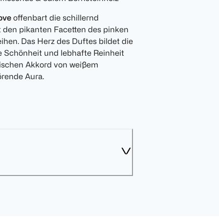
ove
offenbart die schillernd
 den pikanten Facetten des pinken
ihen. Das Herz des Duftes bildet die
ie Schönheit und lebhafte Reinheit
nischen Akkord von weißem
örende Aura.