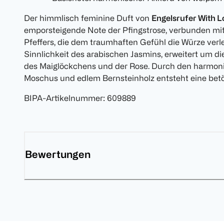
Der himmlisch feminine Duft von
Engelsrufer With L
emporsteigende Note der Pfingstrose, verbunden mit
Pfeffers, die dem traumhaften Gefühl die Würze verle
Sinnlichkeit des arabischen Jasmins, erweitert um d
des Maiglöckchens und der Rose. Durch den harmo
Moschus und edlem Bernsteinholz entsteht eine bet
BIPA-Artikelnummer
:
609889
Bewertungen