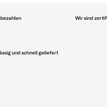
 bezahlen
Wir sind zertif
ässig und schnell geliefert