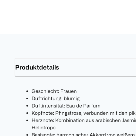
Produktdetails
Geschlecht: Frauen
Duftrichtung: blumig
Duftintensität: Eau de Parfum
Kopfnote: Pfingstrose, verbunden mit den pik
Herznote: Kombination aus arabischen Jasmi
Heliotrope
Basisnote: harmonischer Akkord von weißem