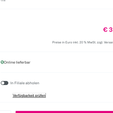
Pre
€ 3
Preise in Euro inkl. 20 % MwSt. zzgl. Vers
Online lieferbar
In Filiale abholen
Verfügbarkeit prüfen