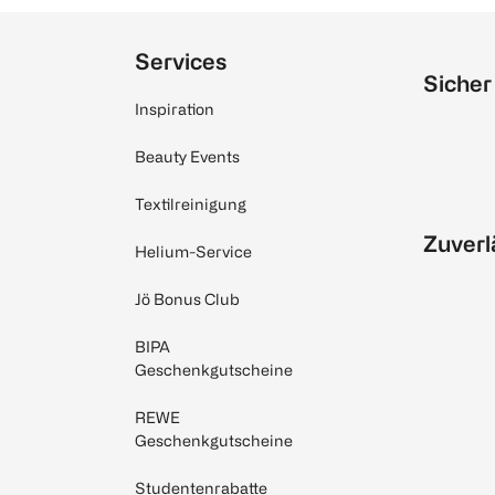
Services
Sicher
Inspiration
Beauty Events
Textilreinigung
Zuverl
Helium-Service
Jö Bonus Club
BIPA
Geschenkgutscheine
REWE
Geschenkgutscheine
Studentenrabatte