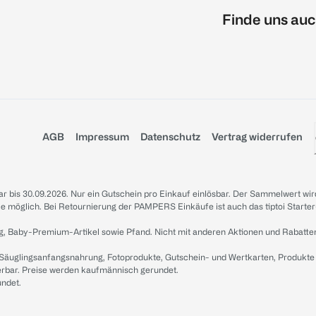
Finde uns auc
AGB
Impressum
Datenschutz
Vertrag widerrufen
sbar bis 30.09.2026. Nur ein Gutschein pro Einkauf einlösbar. Der Sammelwert wir
iale möglich. Bei Retournierung der PAMPERS Einkäufe ist auch das tiptoi Starter
g, Baby-Premium-Artikel sowie Pfand. Nicht mit anderen Aktionen und Rabatte
 Säuglingsanfangsnahrung, Fotoprodukte, Gutschein- und Wertkarten, Produkte
erbar. Preise werden kaufmännisch gerundet.
undet.