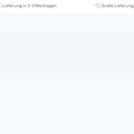
Lieferung in 2-3 Werktagen
Gratis Lieferun