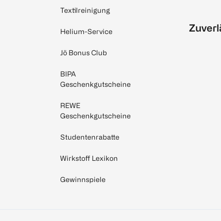
Textilreinigung
Zuverl
Helium-Service
Jö Bonus Club
BIPA
Geschenkgutscheine
REWE
Geschenkgutscheine
Studentenrabatte
Wirkstoff Lexikon
Gewinnspiele