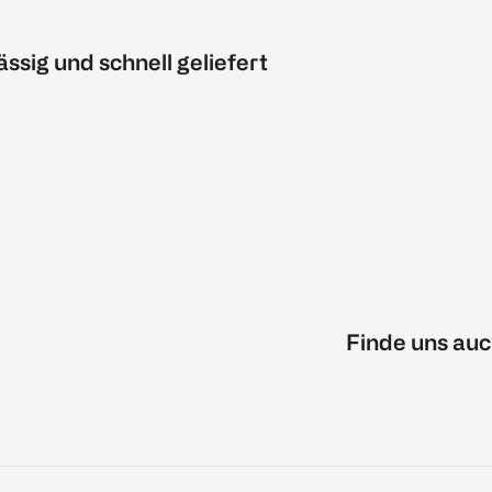
ässig und schnell geliefert
Finde uns auc