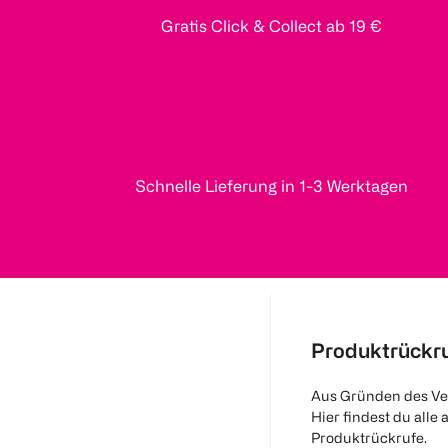
Gratis Click & Collect ab 19 €
Schnelle Lieferung in 1-3 Werktagen
Produktrückr
Aus Gründen des Ve
Hier findest du alle 
Produktrückrufe.