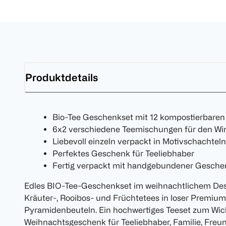
Produktdetails
Bio-Tee Geschenkset mit 12 kompostierbare
6x2 verschiedene Teemischungen für den Wi
Liebevoll einzeln verpackt in Motivschachteln
Perfektes Geschenk für Teeliebhaber
Fertig verpackt mit handgebundener Gesche
Edles BIO-Tee-Geschenkset im weihnachtlichem Des
Kräuter-, Rooibos- und Früchtetees in loser Premium
Pyramidenbeuteln. Ein hochwertiges Teeset zum Wich
Weihnachtsgeschenk für Teeliebhaber, Familie, Freun