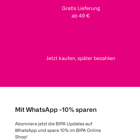
Gratis Lieferung
ab 49 €
Jetzt kaufen, später bezahlen
Mit WhatsApp -10% sparen
Abonniere jetzt die BIPA Updates auf
WhatsApp und spare 10% im BIPA Online
Shop!