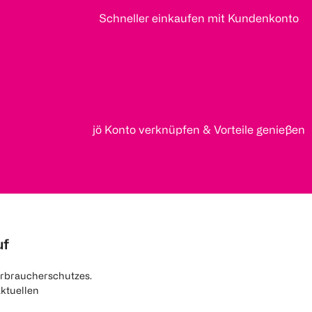
Schneller einkaufen mit Kundenkonto
jö Konto verknüpfen & Vorteile genießen
uf
rbraucherschutzes.
aktuellen