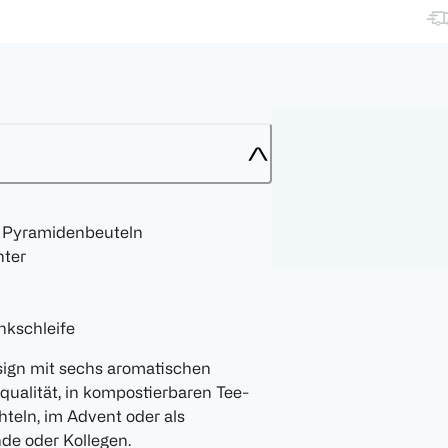
n Pyramidenbeuteln
nter
nkschleife
ign mit sechs aromatischen
qualität, in kompostierbaren Tee-
teln, im Advent oder als
de oder Kollegen.