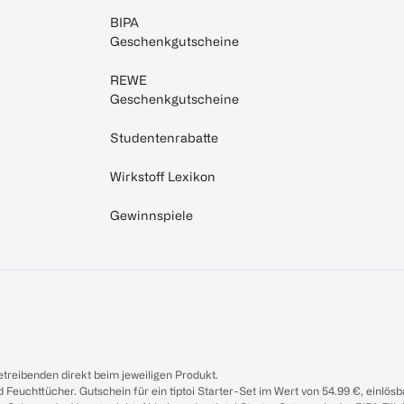
BIPA
Geschenkgutscheine
REWE
Geschenkgutscheine
Studentenrabatte
Wirkstoff Lexikon
Gewinnspiele
treibenden direkt beim jeweiligen Produkt.
d Feuchttücher. Gutschein für ein tiptoi Starter-Set im Wert von 54.99 €, einlö