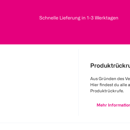
Schnelle Lieferung in 1-3 Werktagen
Produktrückr
Aus Gründen des Ve
Hier findest du alle 
Produktrückrufe.
Mehr Informatio