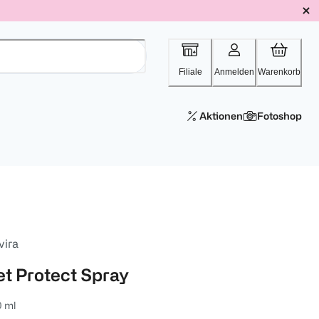
Filiale
Anmelden
Warenkorb
Aktionen
Fotoshop
vira
et Protect Spray
0 ml