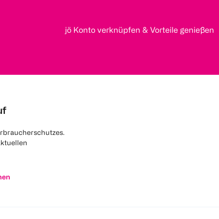
jö Konto verknüpfen & Vorteile genießen
uf
rbraucherschutzes.
aktuellen
nen