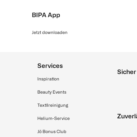
BIPA App
Jetzt downloaden
Services
Sicher
Inspiration
Beauty Events
Textilreinigung
Zuverl
Helium-Service
Jö Bonus Club