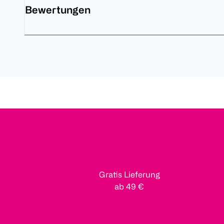
Bewertungen
Gratis Lieferung
ab 49 €