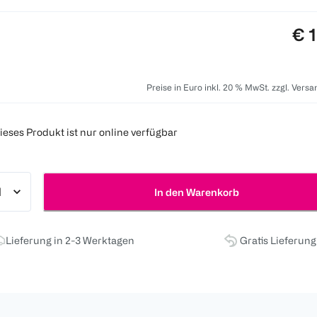
Pre
€ 
Preise in Euro inkl. 20 % MwSt. zzgl. Vers
ieses Produkt ist nur online verfügbar
In den Warenkorb
Lieferung in 2-3 Werktagen
Gratis Lieferun