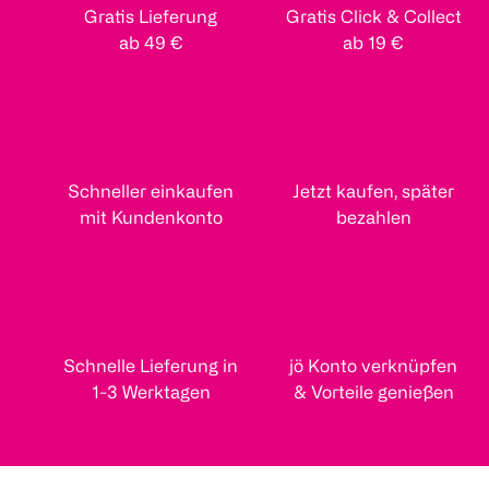
Gratis Lieferung
Gratis Click & Collect
ab 49 €
ab 19 €
Schneller einkaufen
Jetzt kaufen, später
mit Kundenkonto
bezahlen
Schnelle Lieferung in
jö Konto verknüpfen
1-3 Werktagen
& Vorteile genießen