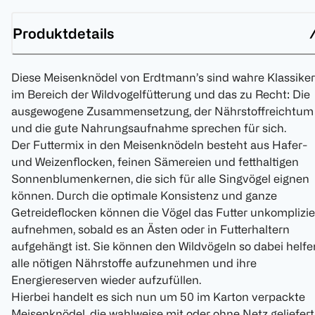
Produktdetails
Diese Meisenknödel von Erdtmann’s sind wahre Klassiker
im Bereich der Wildvogelfütterung und das zu Recht: Die
ausgewogene Zusammensetzung, der Nährstoffreichtum
und die gute Nahrungsaufnahme sprechen für sich.
Der Futtermix in den Meisenknödeln besteht aus Hafer-
und Weizenflocken, feinen Sämereien und fetthaltigen
Sonnenblumenkernen, die sich für alle Singvögel eignen
können. Durch die optimale Konsistenz und ganze
Getreideflocken können die Vögel das Futter unkomplizie
aufnehmen, sobald es an Ästen oder in Futterhaltern
aufgehängt ist. Sie können den Wildvögeln so dabei helfe
alle nötigen Nährstoffe aufzunehmen und ihre
Energiereserven wieder aufzufüllen.
Hierbei handelt es sich nun um 50 im Karton verpackte
Meisenknödel, die wahlweise mit oder ohne Netz geliefert