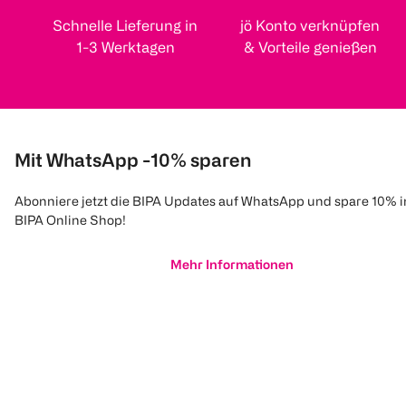
Schnelle Lieferung in
jö Konto verknüpfen
1-3 Werktagen
& Vorteile genießen
Mit WhatsApp -10% sparen
Abonniere jetzt die BIPA Updates auf WhatsApp und spare 10% 
BIPA Online Shop!
Mehr Informationen