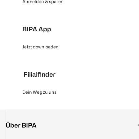
Anmelden & sparen
BIPA App
Jetzt downloaden
Filialfinder
Dein Weg zu uns
Über BIPA