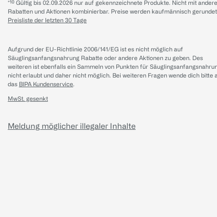
*¹⁰ Gültig bis 02.09.2026 nur auf gekennzeichnete Produkte. Nicht mit ander
Rabatten und Aktionen kombinierbar. Preise werden kaufmännisch gerundet
Preisliste der letzten 30 Tage
Aufgrund der EU-Richtlinie 2006/141/EG ist es nicht möglich auf
Säuglingsanfangsnahrung Rabatte oder andere Aktionen zu geben. Des
weiteren ist ebenfalls ein Sammeln von Punkten für Säuglingsanfangsnahru
nicht erlaubt und daher nicht möglich.
Bei weiteren Fragen wende dich bitte 
das
BIPA Kundenservice
.
MwSt. gesenkt
Meldung möglicher illegaler Inhalte