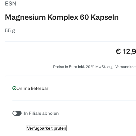
ESN
Magnesium Komplex 60 Kapseln
55 g
Preis:
€ 12,
Preise in Euro inkl. 20 % MwSt. zzgl. Versandkos
Online lieferbar
In Filiale abholen
Verfügbarkeit prüfen