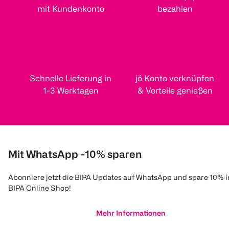
mit Kundenkonto
bezahlen
Schnelle Lieferung in
jö Konto verknüpfen
1-3 Werktagen
& Vorteile genießen
Mit WhatsApp -10% sparen
Abonniere jetzt die BIPA Updates auf WhatsApp und spare 10% 
BIPA Online Shop!
Mehr Informationen