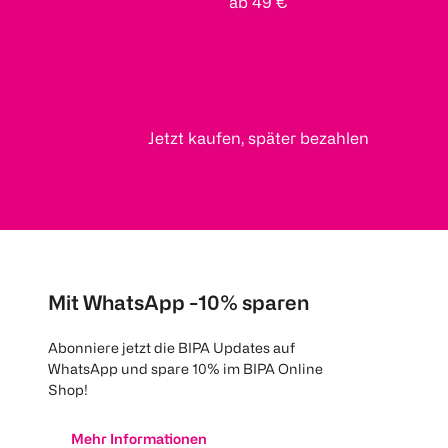
ab 49 €
Jetzt kaufen, später bezahlen
Mit WhatsApp -10% sparen
Abonniere jetzt die BIPA Updates auf
WhatsApp und spare 10% im BIPA Online
Shop!
Mehr Informationen