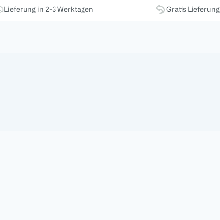
Lieferung in 2-3 Werktagen
Gratis Lieferun