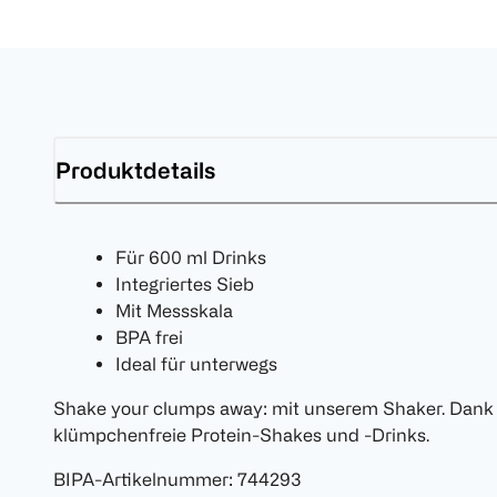
Produktdetails
Für 600 ml Drinks
Integriertes Sieb
Mit Messskala
BPA frei
Ideal für unterwegs
Shake your clumps away: mit unserem Shaker. Dank 
klümpchenfreie Protein-Shakes und -Drinks.
BIPA-Artikelnummer
:
744293