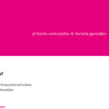
jö Konto verknüpfen & Vorteile genießen
uf
rbraucherschutzes.
aktuellen
nen