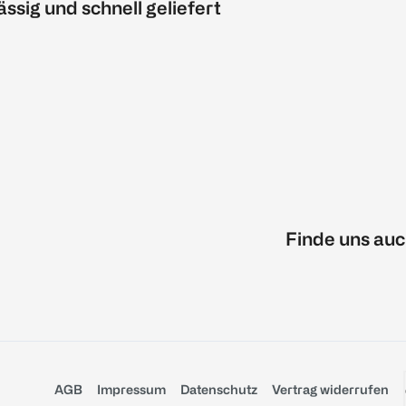
ässig und schnell geliefert
Finde uns auc
AGB
Impressum
Datenschutz
Vertrag widerrufen