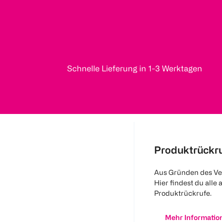
Schnelle Lieferung in 1-3 Werktagen
Produktrückr
Aus Gründen des Ve
Hier findest du alle 
Produktrückrufe.
Mehr Informatio