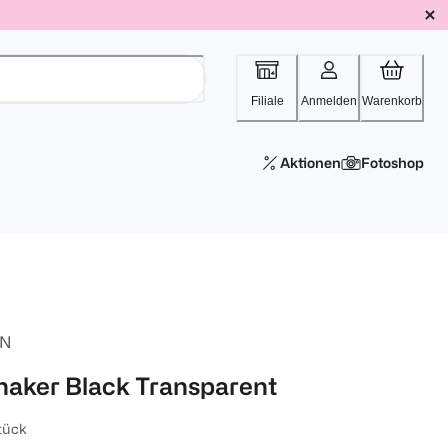
Filiale
Anmelden
Warenkorb
Aktionen
Fotoshop
SN
haker Black Transparent
tück