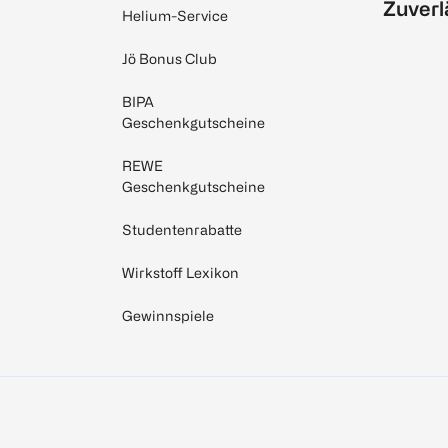
Zuverl
Helium-Service
Jö Bonus Club
BIPA
Geschenkgutscheine
REWE
Geschenkgutscheine
Studentenrabatte
Wirkstoff Lexikon
Gewinnspiele