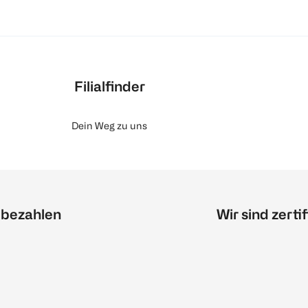
Filialfinder
Dein Weg zu uns
 bezahlen
Wir sind zertif