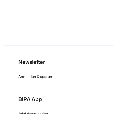
Newsletter
Anmelden & sparen
BIPA App
Jetzt downloaden