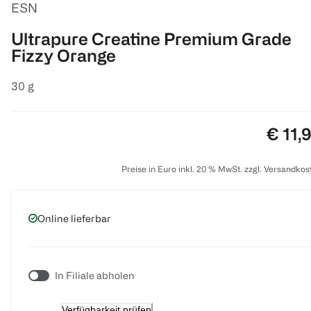
ESN
Ultrapure Creatine Premium Grade
Fizzy Orange
30 g
Preis:
€ 11,
Preise in Euro inkl. 20 % MwSt. zzgl. Versandkos
Online lieferbar
In Filiale abholen
Verfügbarkeit prüfen