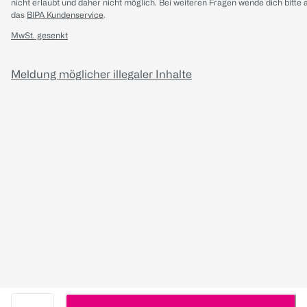
nicht erlaubt und daher nicht möglich.
Bei weiteren Fragen wende dich bitte 
das
BIPA Kundenservice
.
MwSt. gesenkt
Meldung möglicher illegaler Inhalte