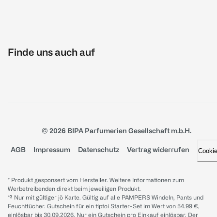
Finde uns auch auf
© 2026 BIPA Parfumerien Gesellschaft m.b.H.
AGB
Impressum
Datenschutz
Vertrag widerrufen
Cooki
* Produkt gesponsert vom Hersteller. Weitere Informationen zum
Werbetreibenden direkt beim jeweiligen Produkt.
*³ Nur mit gültiger jö Karte. Gültig auf alle PAMPERS Windeln, Pants und
Feuchttücher. Gutschein für ein tiptoi Starter-Set im Wert von 54.99 €,
einlösbar bis 30.09.2026. Nur ein Gutschein pro Einkauf einlösbar. Der