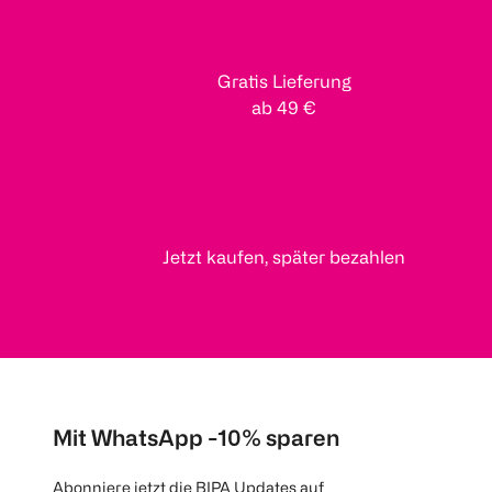
Gratis Lieferung
ab 49 €
Jetzt kaufen, später bezahlen
Mit WhatsApp -10% sparen
Abonniere jetzt die BIPA Updates auf