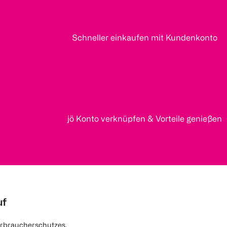
Schneller einkaufen mit Kundenkonto
jö Konto verknüpfen & Vorteile genießen
uf
rbraucherschutzes.