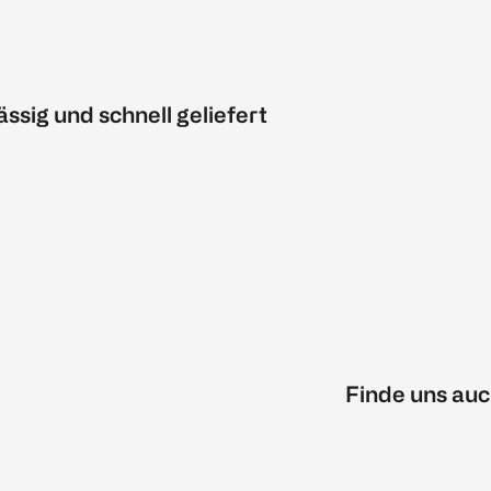
ässig und schnell geliefert
Finde uns auc