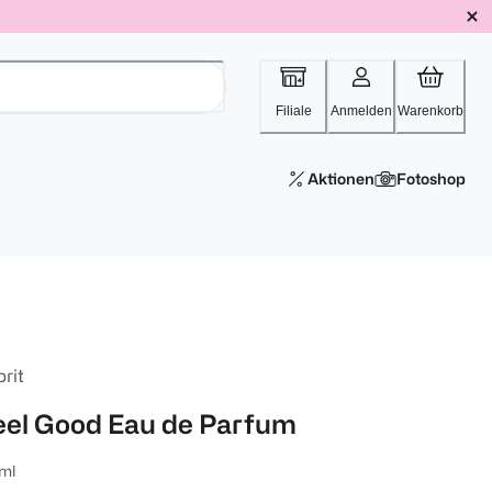
Filiale
Anmelden
Warenkorb
Aktionen
Fotoshop
rit
eel Good Eau de Parfum
ml