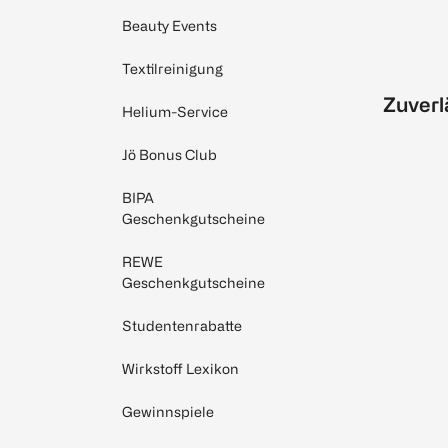
Beauty Events
Textilreinigung
Zuverl
Helium-Service
Jö Bonus Club
BIPA
Geschenkgutscheine
REWE
Geschenkgutscheine
Studentenrabatte
Wirkstoff Lexikon
Gewinnspiele