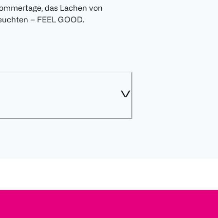
 Sommertage, das Lachen von
Leuchten – FEEL GOOD.