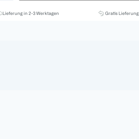
Lieferung in 2-3 Werktagen
Gratis Lieferun