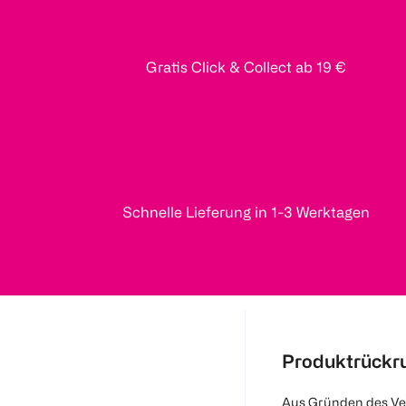
Gratis Click & Collect ab 19 €
Schnelle Lieferung in 1-3 Werktagen
Produktrückr
Aus Gründen des Ve