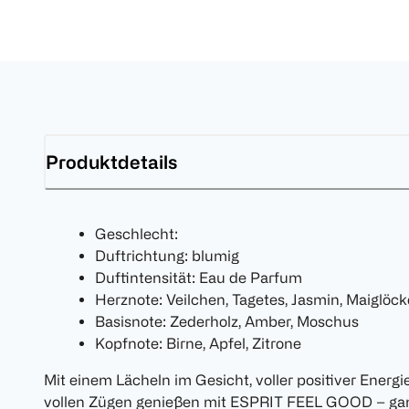
Produktdetails
Geschlecht:
Duftrichtung: blumig
Duftintensität: Eau de Parfum
Herznote: Veilchen, Tagetes, Jasmin, Maiglöc
Basisnote: Zederholz, Amber, Moschus
Kopfnote: Birne, Apfel, Zitrone
Mit einem Lächeln im Gesicht, voller positiver Energi
vollen Zügen genießen mit ESPRIT FEEL GOOD – ganz