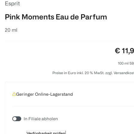
Esprit
Pink Moments Eau de Parfum
20 ml
Preis:
€ 11,
100 ml 59
Preise in Euro inkl. 20 % MwSt. zzgl. Versandkos
Geringer Online-Lagerstand
In Filiale abholen
Verfügbarkeit prüfen