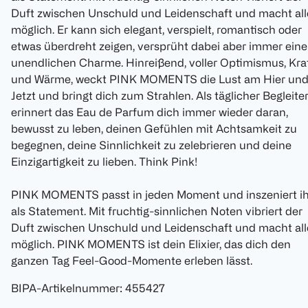
Duft zwischen Unschuld und Leidenschaft und macht all
möglich. Er kann sich elegant, verspielt, romantisch oder
etwas überdreht zeigen, versprüht dabei aber immer ein
unendlichen Charme. Hinreißend, voller Optimismus, Kra
und Wärme, weckt PINK MOMENTS die Lust am Hier un
Jetzt und bringt dich zum Strahlen. Als täglicher Begleite
erinnert das Eau de Parfum dich immer wieder daran,
bewusst zu leben, deinen Gefühlen mit Achtsamkeit zu
begegnen, deine Sinnlichkeit zu zelebrieren und deine
Einzigartigkeit zu lieben. Think Pink!
PINK MOMENTS passt in jeden Moment und inszeniert i
als Statement. Mit fruchtig-sinnlichen Noten vibriert der
Duft zwischen Unschuld und Leidenschaft und macht all
möglich. PINK MOMENTS ist dein Elixier, das dich den
ganzen Tag Feel-Good-Momente erleben lässt.
BIPA-Artikelnummer
:
455427