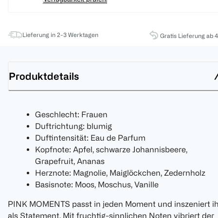
Lieferung in 2-3 Werktagen
Gratis Lieferung ab 
Produktdetails
Geschlecht: Frauen
Duftrichtung: blumig
Duftintensität: Eau de Parfum
Kopfnote: Apfel, schwarze Johannisbeere,
Grapefruit, Ananas
Herznote: Magnolie, Maiglöckchen, Zedernholz
Basisnote: Moos, Moschus, Vanille
PINK MOMENTS passt in jeden Moment und inszeniert i
als Statement. Mit fruchtig-sinnlichen Noten vibriert der