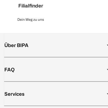
Filialfinder
Dein Weg zu uns
Über BIPA
FAQ
Services