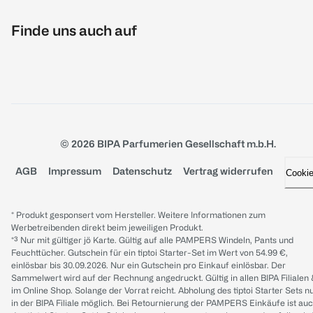
Finde uns auch auf
© 2026 BIPA Parfumerien Gesellschaft m.b.H.
AGB
Impressum
Datenschutz
Vertrag widerrufen
Cooki
* Produkt gesponsert vom Hersteller. Weitere Informationen zum
Werbetreibenden direkt beim jeweiligen Produkt.
*³ Nur mit gültiger jö Karte. Gültig auf alle PAMPERS Windeln, Pants und
Feuchttücher. Gutschein für ein tiptoi Starter-Set im Wert von 54.99 €,
einlösbar bis 30.09.2026. Nur ein Gutschein pro Einkauf einlösbar. Der
Sammelwert wird auf der Rechnung angedruckt. Gültig in allen BIPA Filialen
im Online Shop. Solange der Vorrat reicht. Abholung des tiptoi Starter Sets n
in der BIPA Filiale möglich. Bei Retournierung der PAMPERS Einkäufe ist au