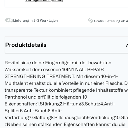
Lieferung in 2-3 Werktagen
Gratis Lieferung ab 
Produktdetails
Revitalisiere deine Fingernägel mit der bewährten
Wirksamkeit dem essence 10IN1 NAIL REPAIR
STRENGTHENING TREATMENT. Mit diesem 10-in-1-
Multitalent erhältst du alle Vorteile in nur einer Flasche. D
transparente Textur kombiniert pflegende Inhaltsstoffe w
Panthenol und erfüllt die folgenden 10
Eigenschaften:1.Stärkung2.Härtung3.Schutz4.Anti-
Splitter5.Anti-Bruch6.Anti-
Verfärbung7.Glättung8.Rillenausgleich9.Verdickung10.Gl
zNeben seinen stärkenden Eigenschaften kannst du die