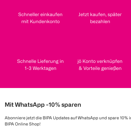
Schneller einkaufen
Jetzt kaufen, später
mit Kundenkonto
bezahlen
Schnelle Lieferung in
jö Konto verknüpfen
1-3 Werktagen
& Vorteile genießen
Mit WhatsApp -10% sparen
Abonniere jetzt die BIPA Updates auf WhatsApp und spare 10% 
BIPA Online Shop!