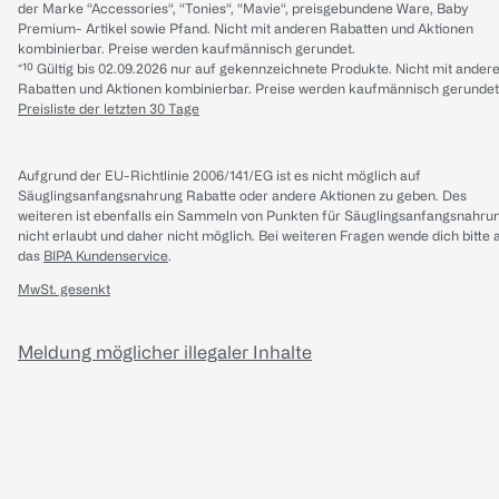
der Marke “Accessories“, “Tonies“, “Mavie“, preisgebundene Ware, Baby
Premium- Artikel sowie Pfand. Nicht mit anderen Rabatten und Aktionen
kombinierbar. Preise werden kaufmännisch gerundet.
*¹⁰ Gültig bis 02.09.2026 nur auf gekennzeichnete Produkte. Nicht mit ander
Rabatten und Aktionen kombinierbar. Preise werden kaufmännisch gerundet
Preisliste der letzten 30 Tage
Aufgrund der EU-Richtlinie 2006/141/EG ist es nicht möglich auf
Säuglingsanfangsnahrung Rabatte oder andere Aktionen zu geben. Des
weiteren ist ebenfalls ein Sammeln von Punkten für Säuglingsanfangsnahru
nicht erlaubt und daher nicht möglich.
Bei weiteren Fragen wende dich bitte 
das
BIPA Kundenservice
.
MwSt. gesenkt
Meldung möglicher illegaler Inhalte